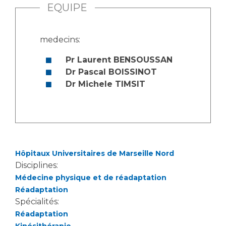
EQUIPE
medecins:
Pr Laurent BENSOUSSAN
Dr Pascal BOISSINOT
Dr Michele TIMSIT
Hôpitaux Universitaires de Marseille Nord
Disciplines:
Médecine physique et de réadaptation
Réadaptation
Spécialités:
Réadaptation