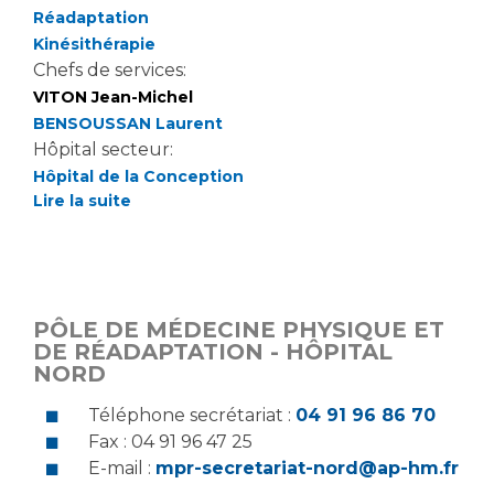
Réadaptation
Kinésithérapie
Chefs de services:
VITON Jean-Michel
BENSOUSSAN Laurent
Hôpital secteur:
Hôpital de la Conception
Lire la suite
PÔLE DE MÉDECINE PHYSIQUE ET
DE RÉADAPTATION - HÔPITAL
NORD
Téléphone secrétariat :
04 91 96 86 70
Fax : 04 91 96 47 25
E-mail :
mpr-secretariat-nord@ap-hm.fr