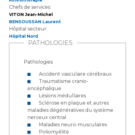
Kinésithérapie
Chefs de services:
VITON Jean-Michel
BENSOUSSAN Laurent
Hôpital secteur:
Hôpital Nord
PATHOLOGIES
Pathologies:
Accident vasculaire cérébraux
Traumatisme cranio-
encéphalique
Lésions médullaires
Sclérose en plaque et autres
maladies dégénératives du système
nerveux central
Maladies neuro-musculaires
Poliomyélite