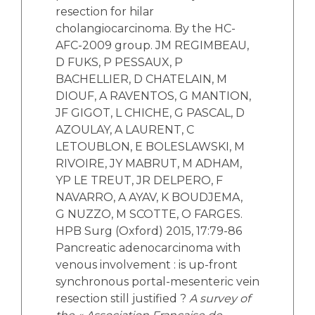
resection for hilar
cholangiocarcinoma. By the HC-
AFC-2009 group. JM REGIMBEAU,
D FUKS, P PESSAUX, P
BACHELLIER, D CHATELAIN, M
DIOUF, A RAVENTOS, G MANTION,
JF GIGOT, L CHICHE, G PASCAL, D
AZOULAY, A LAURENT, C
LETOUBLON, E BOLESLAWSKI, M
RIVOIRE, JY MABRUT, M ADHAM,
YP LE TREUT, JR DELPERO, F
NAVARRO, A AYAV, K BOUDJEMA,
G NUZZO, M SCOTTE, O FARGES.
HPB Surg (Oxford) 2015, 17:79-86
Pancreatic adenocarcinoma with
venous involvement : is up-front
synchronous portal-mesenteric vein
resection still justified ?
A survey of