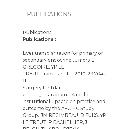
PUBLICATIONS
Publications:
Publications :
Liver transplantation for primary or
secondary endocrine tumors. E
GREGOIRE, YP LE
TREUT Transplant Int 2010, 23:704-
11
Surgery for hilar
cholangiocarcinoma: A multi-
institutional update on practice and
outcome by the AFC-HC Study
Group.! JM REGIMBEAU, D FUKS, YP
LE TREUT, P BACHELLIER, J