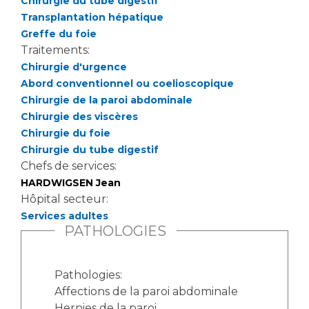
Chirurgie du tube digestif
Transplantation hépatique
Greffe du foie
Traitements:
Chirurgie d'urgence
Abord conventionnel ou coelioscopique
Chirurgie de la paroi abdominale
Chirurgie des viscères
Chirurgie du foie
Chirurgie du tube digestif
Chefs de services:
HARDWIGSEN Jean
Hôpital secteur:
Services adultes
PATHOLOGIES
Pathologies:
Affections de la paroi abdominale
Hernies de la paroi