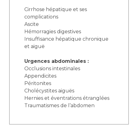
Cirrhose hépatique et ses
complications
Ascite
Hémorragies digestives
Insuffisance hépatique chronique
et aiguë
Urgences abdominales :
Occlusions intestinales
Appendicites
Péritonites
Cholécystites aiguës
Hernies et éventrations étranglées
Traumatismes de l’abdomen