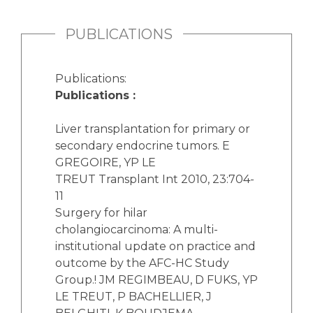
PUBLICATIONS
Publications:
Publications :
Liver transplantation for primary or
secondary endocrine tumors. E
GREGOIRE, YP LE
TREUT Transplant Int 2010, 23:704-
11
Surgery for hilar
cholangiocarcinoma: A multi-
institutional update on practice and
outcome by the AFC-HC Study
Group.! JM REGIMBEAU, D FUKS, YP
LE TREUT, P BACHELLIER, J