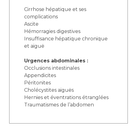
Cirrhose hépatique et ses
complications
Ascite
Hémorragies digestives
Insuffisance hépatique chronique
et aiguë
Urgences abdominales :
Occlusions intestinales
Appendicites
Péritonites
Cholécystites aiguës
Hernies et éventrations étranglées
Traumatismes de l’abdomen