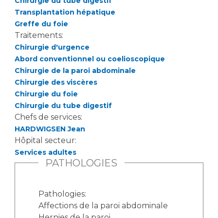
Chirurgie du tube digestif
Transplantation hépatique
Greffe du foie
Traitements:
Chirurgie d'urgence
Abord conventionnel ou coelioscopique
Chirurgie de la paroi abdominale
Chirurgie des viscères
Chirurgie du foie
Chirurgie du tube digestif
Chefs de services:
HARDWIGSEN Jean
Hôpital secteur:
Services adultes
PATHOLOGIES
Pathologies:
Affections de la paroi abdominale
Hernies de la paroi