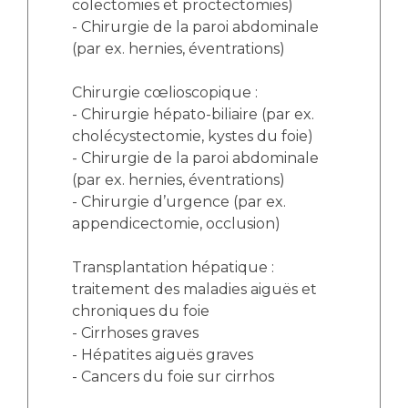
colectomies et proctectomies)
- Chirurgie de la paroi abdominale
(par ex. hernies, éventrations)
Chirurgie cœlioscopique :
- Chirurgie hépato-biliaire (par ex.
cholécystectomie, kystes du foie)
- Chirurgie de la paroi abdominale
(par ex. hernies, éventrations)
- Chirurgie d’urgence (par ex.
appendicectomie, occlusion)
Transplantation hépatique :
traitement des maladies aiguës et
chroniques du foie
- Cirrhoses graves
- Hépatites aiguës graves
- Cancers du foie sur cirrhos