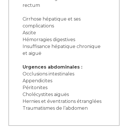
rectum
Cirrhose hépatique et ses
complications
Ascite
Hémorragies digestives
Insuffisance hépatique chronique
et aiguë
Urgences abdominales :
Occlusions intestinales
Appendicites
Péritonites
Cholécystites aiguës
Hernies et éventrations étranglées
Traumatismes de l’abdomen