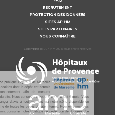
FAQ
RECRUTEMENT
PROTECTION DES DONNÉES
SITES AP-HM
SITES PARTENAIRES
NOUS CONNAÎTRE
Copyright (c) AP-HM 2015 tous droits reservés
L’Assistance publique Hôpitaux de Marseille
utilise des cookies dont le dépôt est soumis
à votre consentement afin de mesurer
l’audience du site. Nous conservons votre choix pendant 6 mois. Vous
pouvez changer d’avis à tout moment via notre icône disponible en
bas à gauche de toutes les pages du site internet. Pour en savoir plus
sur la gestion, consulter notre Politique de protection de données. Ce