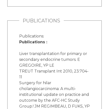
PUBLICATIONS
Publications:
Publications :
Liver transplantation for primary or
secondary endocrine tumors. E
GREGOIRE, YP LE
TREUT Transplant Int 2010, 23:704-
11
Surgery for hilar
cholangiocarcinoma: A multi-
institutional update on practice and
outcome by the AFC-HC Study
Group.! JM REGIMBEAU, D FUKS, YP