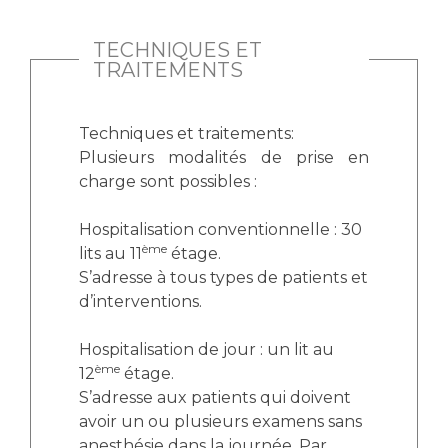
TECHNIQUES ET
TRAITEMENTS
Techniques et traitements:
Plusieurs modalités de prise en
charge sont possibles :
Hospitalisation conventionnelle : 30
ème
lits au 11
étage.
S’adresse à tous types de patients et
d’interventions.
Hospitalisation de jour : un lit au
ème
12
étage.
S’adresse aux patients qui doivent
avoir un ou plusieurs examens sans
anesthésie dans la journée. Par