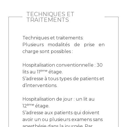
TECHNIQUES ET
TRAITEMENTS
Techniques et traitements:
Plusieurs modalités de prise en
charge sont possibles :
Hospitalisation conventionnelle : 30
ème
lits au 11
étage.
S’adresse à tous types de patients et
d’interventions.
Hospitalisation de jour : un lit au
ème
12
étage.
S’adresse aux patients qui doivent
avoir un ou plusieurs examens sans
anesthésie dans la journée. Par