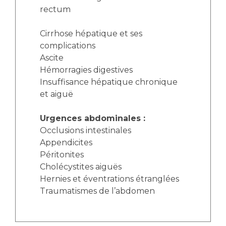
rectum
Cirrhose hépatique et ses
complications
Ascite
Hémorragies digestives
Insuffisance hépatique chronique
et aiguë
Urgences abdominales :
Occlusions intestinales
Appendicites
Péritonites
Cholécystites aiguës
Hernies et éventrations étranglées
Traumatismes de l’abdomen