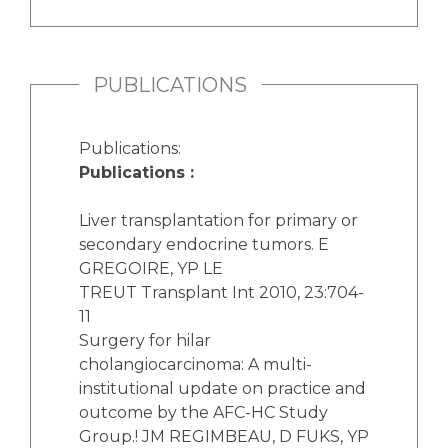
PUBLICATIONS
Publications:
Publications :
Liver transplantation for primary or
secondary endocrine tumors. E
GREGOIRE, YP LE
TREUT Transplant Int 2010, 23:704-
11
Surgery for hilar
cholangiocarcinoma: A multi-
institutional update on practice and
outcome by the AFC-HC Study
Group.! JM REGIMBEAU, D FUKS, YP