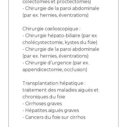
colectomies et proctectomies)
- Chirurgie de la paroi abdominale
(par ex. hernies, éventrations)
Chirurgie cœlioscopique :
- Chirurgie hépato-biliaire (par ex.
cholécystectomie, kystes du foie)
- Chirurgie de la paroi abdominale
(par ex. hernies, éventrations)
- Chirurgie d’urgence (par ex.
appendicectomie, occlusion)
Transplantation hépatique :
traitement des maladies aiguës et
chroniques du foie
- Cirrhoses graves
- Hépatites aiguës graves
- Cancers du foie sur cirrhos