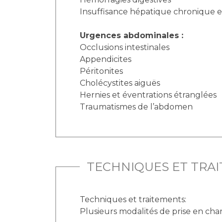
Insuffisance hépatique chronique e
Urgences abdominales :
Occlusions intestinales
Appendicites
Péritonites
Cholécystites aiguës
Hernies et éventrations étranglées
Traumatismes de l’abdomen
TECHNIQUES ET TRA
Techniques et traitements:
Plusieurs modalités de prise en char