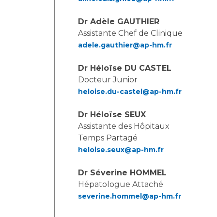
Dr Adèle GAUTHIER
Assistante Chef de Clinique
adele.gauthier@ap-hm.fr
Dr Héloïse DU CASTEL
Docteur Junior
heloise.du-castel@ap-hm.fr
Dr Héloïse SEUX
Assistante des Hôpitaux
Temps Partagé
heloise.seux@ap-hm.fr
Dr Séverine HOMMEL
Hépatologue Attaché
severine.hommel@ap-hm.fr