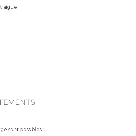
t aiguë
ITEMENTS
ge sont possibles :