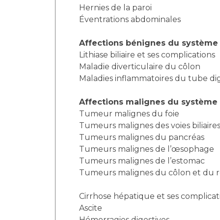
Hernies de la paroi
Éventrations abdominales
Affections bénignes du système d
Lithiase biliaire et ses complications
Maladie diverticulaire du côlon
Maladies inflammatoires du tube dig
Affections malignes du système d
Tumeur malignes du foie
Tumeurs malignes des voies biliaire
Tumeurs malignes du pancréas
Tumeurs malignes de l’œsophage
Tumeurs malignes de l’estomac
Tumeurs malignes du côlon et du 
Cirrhose hépatique et ses complicat
Ascite
Hémorragies digestives