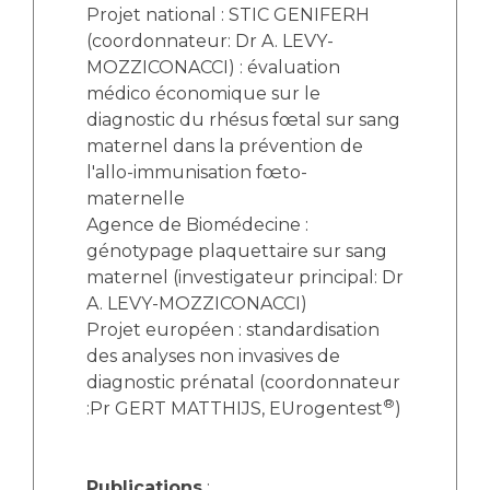
Projet national : STIC GENIFERH
(coordonnateur: Dr A. LEVY-
MOZZICONACCI) : évaluation
médico économique sur le
diagnostic du rhésus fœtal sur sang
maternel dans la prévention de
l'allo-immunisation fœto-
maternelle
Agence de Biomédecine :
génotypage plaquettaire sur sang
maternel (investigateur principal: Dr
A. LEVY-MOZZICONACCI)
Projet européen : standardisation
des analyses non invasives de
diagnostic prénatal (coordonnateur
®
:Pr GERT MATTHIJS, EUrogentest
)
Publications
: