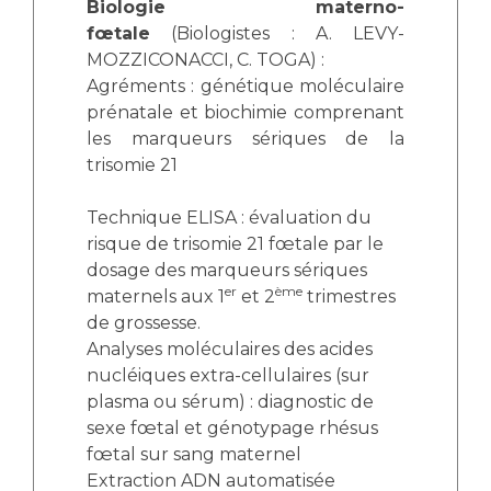
Biologie materno-
fœtale
(Biologistes : A. LEVY-
MOZZICONACCI, C. TOGA) :
Agréments : génétique moléculaire
prénatale et biochimie comprenant
les marqueurs sériques de la
trisomie 21
Technique ELISA : évaluation du
risque de trisomie 21 fœtale par le
dosage des marqueurs sériques
er
ème
maternels aux 1
et 2
trimestres
de grossesse.
Analyses moléculaires des acides
nucléiques extra-cellulaires (sur
plasma ou sérum) : diagnostic de
sexe fœtal et génotypage rhésus
fœtal sur sang maternel
Extraction ADN automatisée