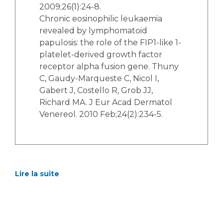
2009;26(1):24-8.
Chronic eosinophilic leukaemia
revealed by lymphomatoid
papulosis: the role of the FIP1-like 1-
platelet-derived growth factor
receptor alpha fusion gene. Thuny
C, Gaudy-Marqueste C, Nicol I,
Gabert J, Costello R, Grob JJ,
Richard MA. J Eur Acad Dermatol
Venereol. 2010 Feb;24(2):234-5.
Lire la suite