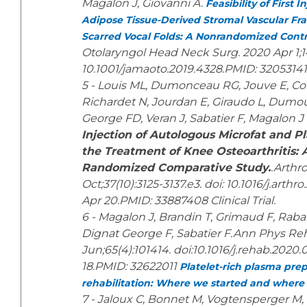
Magalon J, Giovanni A.
Feasibility of First 
Adipose Tissue-Derived Stromal Vascular Fr
Scarred Vocal Folds: A Nonrandomized Contro
Otolaryngol Head Neck Surg. 2020 Apr 1;14
10.1001/jamaoto.2019.4328.PMID: 32053141
5 - Louis ML, Dumonceau RG, Jouve E, Coh
Richardet N, Jourdan E, Giraudo L, Dumou
George FD, Veran J, Sabatier F, Magalon J
Injection of Autologous Microfat and P
the Treatment of Knee Osteoarthritis: 
Randomized Comparative Study.
.Arthr
Oct;37(10):3125-3137.e3. doi: 10.1016/j.arth
Apr 20.PMID: 33887408 Clinical Trial.
6 - Magalon J, Brandin T, Grimaud F, Rabar
Dignat George F, Sabatier F.Ann Phys Re
Jun;65(4):101414. doi:10.1016/j.rehab.202
18.PMID: 32622011
Platelet-rich plasma prep
rehabilitation: Where we started and where
7 - Jaloux C, Bonnet M, Vogtensperger M, 