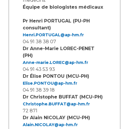
medecins:
Équipe de biologistes médicaux
Pr Henri PORTUGAL (PU-PH
consultant)
Henri.PORTUGAL@ap-hm.fr
04 91 38 38 07
Dr Anne-Marie LOREC-PENET
(PH)
Anne-marie.LOREC@ap-hm.fr
04 91 43 53 93
Dr Élise PONTOU (MCU-PH)
Elise.PONTOU@ap-hm.fr
04 91 38 39 18
Dr Christophe BUFFAT (MCU-PH)
Christophe.BUFFAT@ap-hm.fr
72 871
Dr Alain NICOLAY (MCU-PH)
Alain.NICOLAY@ap-hm.fr