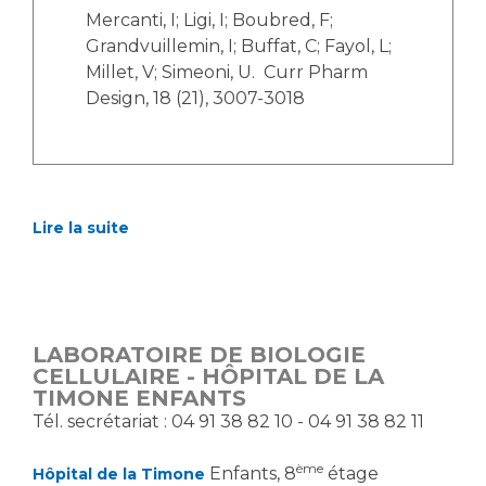
Mercanti, I; Ligi, I; Boubred, F;
Grandvuillemin, I; Buffat, C; Fayol, L;
Millet, V; Simeoni, U. Curr Pharm
Design, 18 (21), 3007-3018
Lire la suite
LABORATOIRE DE BIOLOGIE
CELLULAIRE - HÔPITAL DE LA
TIMONE ENFANTS
Tél. secrétariat : 04 91 38 82 10 - 04 91 38 82 11
ème
Enfants, 8
étage
Hôpital de la Timone