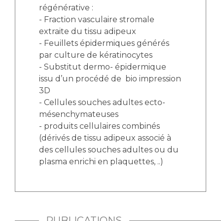
régénérative :
- Fraction vasculaire stromale
extraite du tissu adipeux
- Feuillets épidermiques générés
par culture de kératinocytes
- Substitut dermo- épidermique
issu d’un procédé de bio impression
3D
- Cellules souches adultes ecto-
mésenchymateuses
- produits cellulaires combinés
(dérivés de tissu adipeux associé à
des cellules souches adultes ou du
plasma enrichi en plaquettes, ..)
PUBLICATIONS