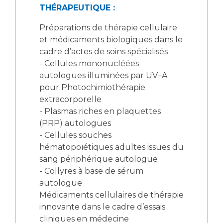
THÉRAPEUTIQUE :
Préparations de thérapie cellulaire
et médicaments biologiques dans le
cadre d’actes de soins spécialisés
- Cellules mononucléées
autologues illuminées par UV–A
pour Photochimiothérapie
extracorporelle
- Plasmas riches en plaquettes
(PRP) autologues
- Cellules souches
hématopoïétiques adultes issues du
sang périphérique autologue
- Collyres à base de sérum
autologue
Médicaments cellulaires de thérapie
innovante dans le cadre d’essais
cliniques en médecine