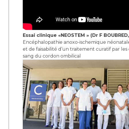
Essai clinique «NEOSTEM » (Dr F BOUBRED
Encéphalopathie anoxo-ischemique néonatale
et de faisabilité d’un traitement curatif par le
sang du cordon ombilical