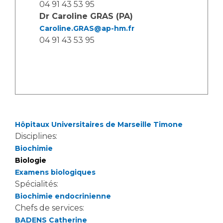
04 91 43 53 95
Dr Caroline GRAS (PA)
Caroline.GRAS@ap-hm.fr
04 91 43 53 95
Hôpitaux Universitaires de Marseille Timone
Disciplines:
Biochimie
Biologie
Examens biologiques
Spécialités:
Biochimie endocrinienne
Chefs de services:
BADENS Catherine