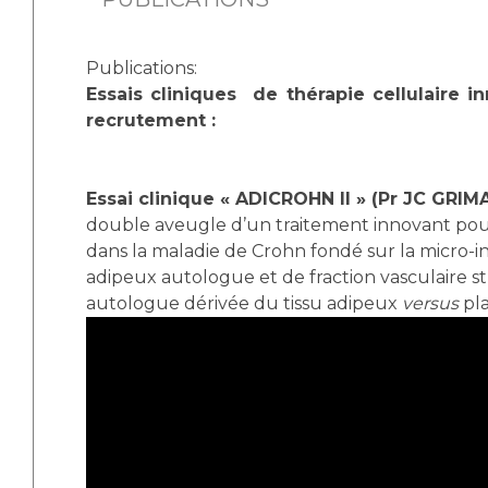
Publications:
Essais cliniques de thérapie cellulaire 
recrutement :
Essai clinique « ADICROHN II » (Pr JC GRIM
double aveugle d’un traitement innovant pour 
dans la maladie de Crohn fondé sur la micro-in
adipeux autologue et de fraction vasculaire s
autologue dérivée du tissu adipeux
versus
pl