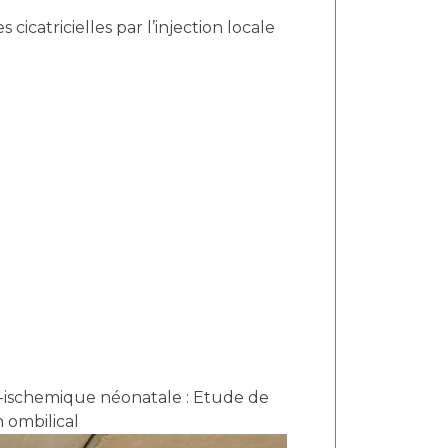
icatricielles par l’injection locale
ischemique néonatale : Etude de
n ombilical