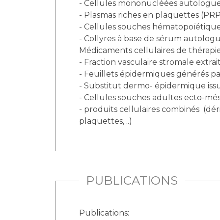
- Cellules mononucléées autologue
- Plasmas riches en plaquettes (PR
- Cellules souches hématopoïétique
- Collyres à base de sérum autolog
Médicaments cellulaires de thérapie
- Fraction vasculaire stromale extra
- Feuillets épidermiques générés pa
- Substitut dermo- épidermique iss
- Cellules souches adultes ecto-m
- produits cellulaires combinés (dér
plaquettes, ..)
PUBLICATIONS
Publications: