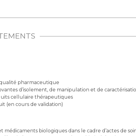
ITEMENTS
de qualité pharmaceutique
ntes d’isolement, de manipulation et de caractérisatio
uits cellulaire thérapeutiques
it (en cours de validation)
et médicaments biologiques dans le cadre d’actes de soin