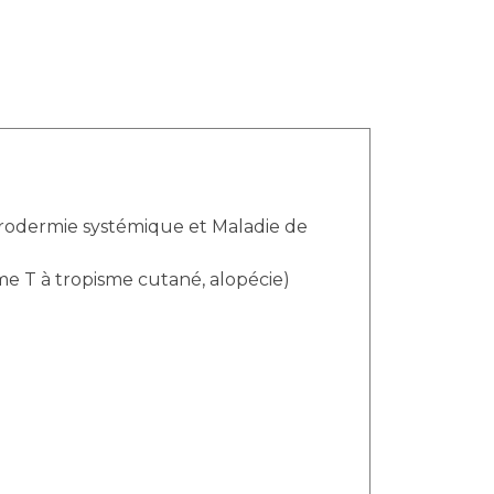
lérodermie systémique et Maladie de
me T à tropisme cutané, alopécie)