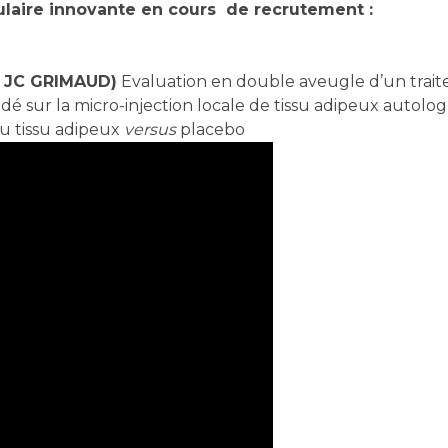
lulaire innovante en cours de recrutement :
Pr JC GRIMAUD)
Evaluation en double aveugle d’un traite
é sur la micro-injection locale de tissu adipeux autolog
u tissu adipeux
versus
placebo