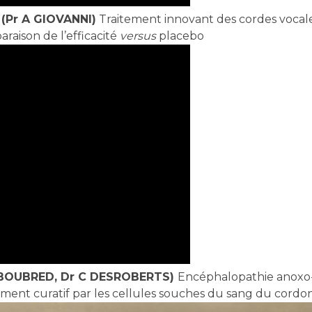
 (Pr A GIOVANNI)
Traitement innovant des cordes vocales c
araison de l’efficacité
versus
placebo
F BOUBRED, Dr C DESROBERTS)
Encéphalopathie anoxo-
itement curatif par les cellules souches du sang du cordo