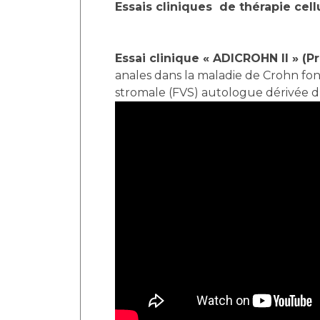
Essais cliniques de thérapie cel
Essai clinique « ADICROHN II » (
anales dans la maladie de Crohn fond
stromale (FVS) autologue dérivée d