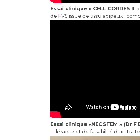
Essai clinique « CELL CORDES II »
de FVS issue de tissu adipeux : comp
Essai clinique «NEOSTEM » (Dr 
tolérance et de faisabilité d’un tra