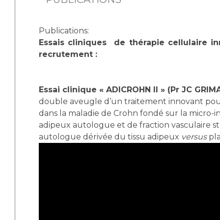
Publications:
Essais cliniques de thérapie cellulaire 
recrutement :
Essai clinique « ADICROHN II » (Pr JC GRIM
double aveugle d’un traitement innovant pour 
dans la maladie de Crohn fondé sur la micro-in
adipeux autologue et de fraction vasculaire s
autologue dérivée du tissu adipeux
versus
pl