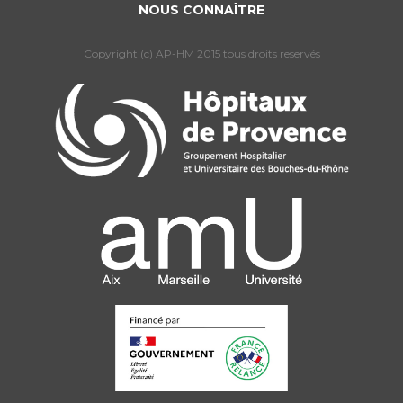
NOUS CONNAÎTRE
Copyright (c) AP-HM 2015 tous droits reservés