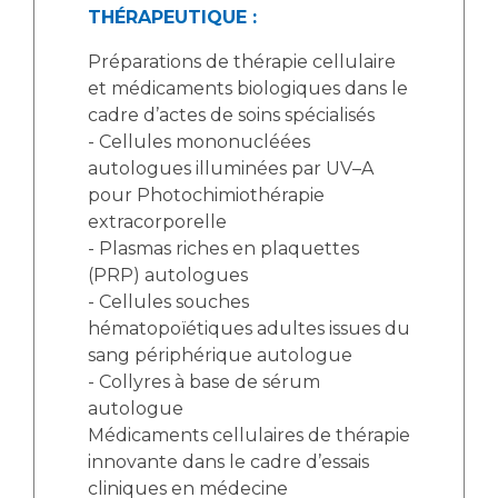
THÉRAPEUTIQUE :
Préparations de thérapie cellulaire
et médicaments biologiques dans le
cadre d’actes de soins spécialisés
- Cellules mononucléées
autologues illuminées par UV–A
pour Photochimiothérapie
extracorporelle
- Plasmas riches en plaquettes
(PRP) autologues
- Cellules souches
hématopoïétiques adultes issues du
sang périphérique autologue
- Collyres à base de sérum
autologue
Médicaments cellulaires de thérapie
innovante dans le cadre d’essais
cliniques en médecine