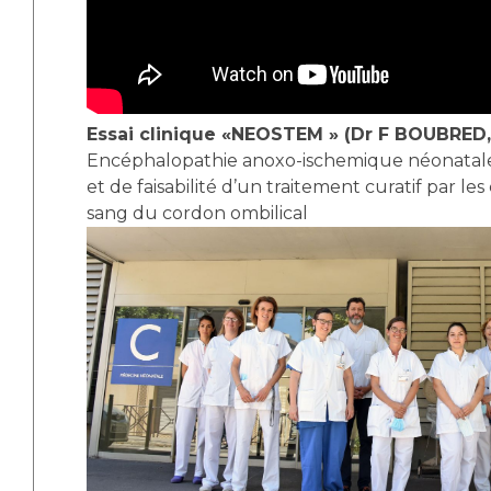
Essai clinique «NEOSTEM » (Dr F BOUBRED
Encéphalopathie anoxo-ischemique néonatale
et de faisabilité d’un traitement curatif par le
sang du cordon ombilical