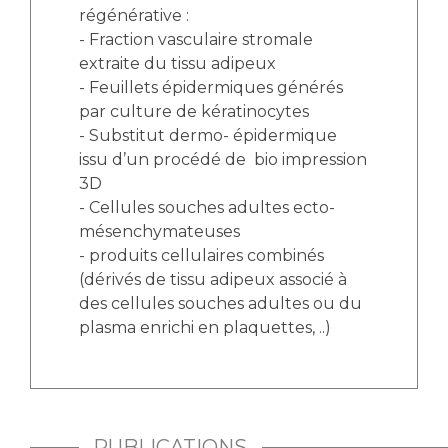
régénérative :
- Fraction vasculaire stromale
extraite du tissu adipeux
- Feuillets épidermiques générés
par culture de kératinocytes
- Substitut dermo- épidermique
issu d’un procédé de bio impression
3D
- Cellules souches adultes ecto-
mésenchymateuses
- produits cellulaires combinés
(dérivés de tissu adipeux associé à
des cellules souches adultes ou du
plasma enrichi en plaquettes, ..)
PUBLICATIONS