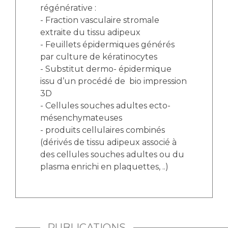
régénérative :
- Fraction vasculaire stromale
extraite du tissu adipeux
- Feuillets épidermiques générés
par culture de kératinocytes
- Substitut dermo- épidermique
issu d’un procédé de bio impression
3D
- Cellules souches adultes ecto-
mésenchymateuses
- produits cellulaires combinés
(dérivés de tissu adipeux associé à
des cellules souches adultes ou du
plasma enrichi en plaquettes, ..)
PUBLICATIONS