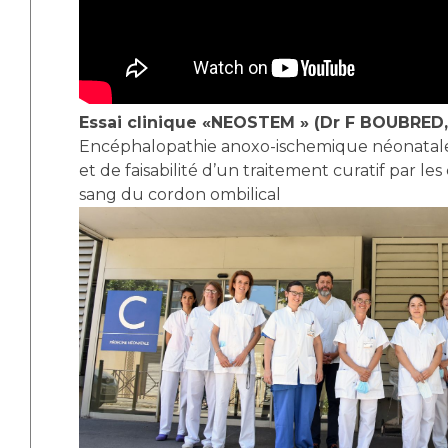
Essai clinique «NEOSTEM » (Dr F BOUBRED
Encéphalopathie anoxo-ischemique néonatale
et de faisabilité d’un traitement curatif par le
sang du cordon ombilical