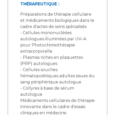
THÉRAPEUTIQUE :
Préparations de thérapie cellulaire
et médicaments biologiques dans le
cadre d’actes de soins spécialisés
- Cellules mononucléées
autologues illuminées par UV–A
pour Photochimiothérapie
extracorporelle
- Plasmas riches en plaquettes
(PRP) autologues
- Cellules souches
hématopoïétiques adultes issues du
sang périphérique autologue
- Collyres à base de sérum
autologue
Médicaments cellulaires de thérapie
innovante dans le cadre d’essais
cliniques en médecine