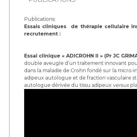
Publications:
Essais cliniques de thérapie cellulaire 
recrutement :
Essai clinique « ADICROHN II » (Pr JC GRIM
double aveugle d’un traitement innovant pour 
dans la maladie de Crohn fondé sur la micro-in
adipeux autologue et de fraction vasculaire s
autologue dérivée du tissu adipeux
versus
pl