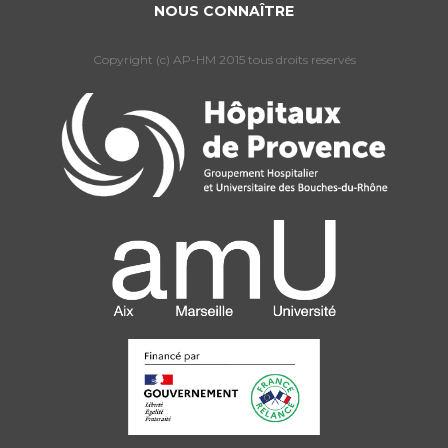
NOUS CONNAÎTRE
Copyright (c) AP-HM 2015 tous droits reservés