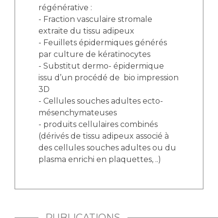
régénérative :
- Fraction vasculaire stromale
extraite du tissu adipeux
- Feuillets épidermiques générés
par culture de kératinocytes
- Substitut dermo- épidermique
issu d’un procédé de bio impression
3D
- Cellules souches adultes ecto-
mésenchymateuses
- produits cellulaires combinés
(dérivés de tissu adipeux associé à
des cellules souches adultes ou du
plasma enrichi en plaquettes, ..)
PUBLICATIONS