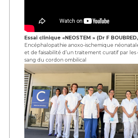
Essai clinique «NEOSTEM » (Dr F BOUBRED
Encéphalopathie anoxo-ischemique néonatale
et de faisabilité d’un traitement curatif par le
sang du cordon ombilical