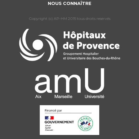
NOUS CONNAÎTRE
Copyright (c) AP-HM 2015 tous droits reservés