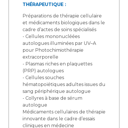
THÉRAPEUTIQUE :
Préparations de thérapie cellulaire
et médicaments biologiques dans le
cadre d’actes de soins spécialisés
- Cellules mononucléées
autologues illuminées par UV–A
pour Photochimiothérapie
extracorporelle
- Plasmas riches en plaquettes
(PRP) autologues
- Cellules souches
hématopoïétiques adultes issues du
sang périphérique autologue
- Collyres à base de sérum
autologue
Médicaments cellulaires de thérapie
innovante dans le cadre d’essais
cliniques en médecine