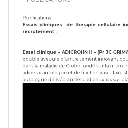
Publications:
Essais cliniques de thérapie cellulaire 
recrutement :
Essai clinique « ADICROHN II » (Pr JC GRIM
double aveugle d’un traitement innovant pour 
dans la maladie de Crohn fondé sur la micro-in
adipeux autologue et de fraction vasculaire s
autologue dérivée du tissu adipeux
versus
pl