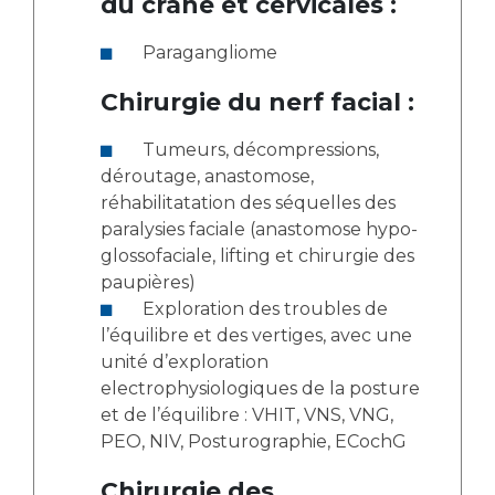
du crâne et cervicales :
Paragangliome
Chirurgie du nerf facial :
Tumeurs, décompressions,
déroutage, anastomose,
réhabilitatation des séquelles des
paralysies faciale (anastomose hypo-
glossofaciale, lifting et chirurgie des
paupières)
Exploration des troubles de
l’équilibre et des vertiges, avec une
unité d’exploration
electrophysiologiques de la posture
et de l’équilibre : VHIT, VNS, VNG,
PEO, NIV, Posturographie, ECochG
Chirurgie des