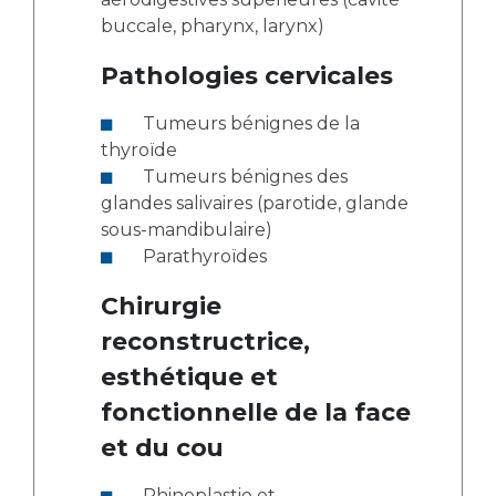
buccale, pharynx, larynx)
Pathologies cervicales
Tumeurs bénignes de la
thyroïde
Tumeurs bénignes des
glandes salivaires (parotide, glande
sous-mandibulaire)
Parathyroïdes
Chirurgie
reconstructrice,
esthétique et
fonctionnelle de la face
et du cou
Rhinoplastie et