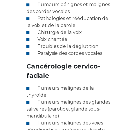
Tumeurs bénignes et malignes
des cordes vocales
Pathologies et rééducation de
la voix et de la parole
Chirurgie de la voix
Voix chantée
Troubles de la déglutition
Paralysie des cordes vocales
Cancérologie cervico-
faciale
Tumeurs malignes de la
thyroïde
Tumeurs malignes des glandes
salivaires (parotide, glande sous-
mandibulaire)
Tumeurs malignes des voies
aérodigestives supérieures (cavité