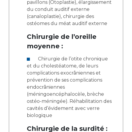
pavillons (Otoplastie), élargissement
du conduit auditif externe
(canaloplastie), chirurgie des
ostéomes du méat auditif externe
Chirurgie de l’oreille
moyenne :
Chirurgie de l’otite chronique
et du cholestéatome, de leurs
complications exocrâniennes et
prévention de ses complications
endocrâniennes
(méningoencéphalocèle, brèche
ostéo-méningée). Réhabilitation des
cavités d’évidement avec verre
biologique
Chirurgie de la surdité :