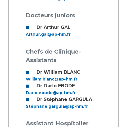
Docteurs juniors
Dr Arthur GAL
Arthur.gal@ap-hm.fr
Chefs de Clinique-
Assistants
Dr William BLANC
William.blanc@ap-hm.fr
Dr Dario EBODE
Dario.ebode@ap-hm.fr
Dr Stéphane GARGULA
Stéphane.gargula@ap-hm.fr
Assistant Hospitalier