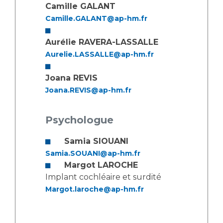
Camille GALANT
Camille.GALANT@ap-hm.fr
Aurélie RAVERA-LASSALLE
Aurelie.LASSALLE@ap-hm.fr
Joana REVIS
Joana.REVIS@ap-hm.fr
Psychologue
Samia SIOUANI
Samia.SOUANI@ap-hm.fr
Margot LAROCHE
Implant cochléaire et surdité
Margot.laroche@ap-hm.fr