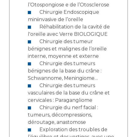
l’Otospongiose e de l’Otosclerose
Chirurgie Endoscopique
miniinvasive de l’oreille
Réhabilitation de la cavité de
l'oreille avec Verre BIOLOGIQUE
Chirurgie des tumeur
bénignes et malignes de l’oreille
interne, moyenne et externe
Chirurgie des tumeurs
bénignes de la base du crâne :
Schwannome, Meningiome…
Chirurgie des tumeurs
vasculaires de la base du crâne et
cervicales : Paragangliome
Chirurgie du nerf facial :
tumeurs, décompressions,
déroutage, anastomose
Exploration des troubles de
l’équilibre et des vertiges, avec une