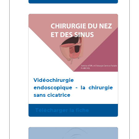
Vidéochirurgie
endoscopique - la chirurgie
sans cicatrice
Télécharger la fiche