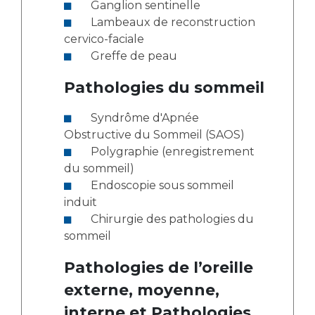
Ganglion sentinelle
Lambeaux de reconstruction
cervico-faciale
Greffe de peau
Pathologies du sommeil
Syndrôme d'Apnée
Obstructive du Sommeil (SAOS)
Polygraphie (enregistrement
du sommeil)
Endoscopie sous sommeil
induit
Chirurgie des pathologies du
sommeil
Pathologies de l’oreille
externe, moyenne,
interne et Pathologies