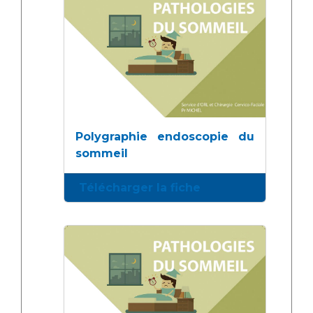
Polygraphie endoscopie du
sommeil
Télécharger la fiche