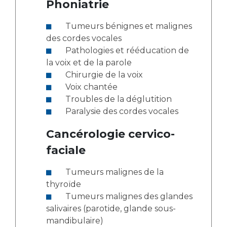
Phoniatrie
Tumeurs bénignes et malignes
des cordes vocales
Pathologies et rééducation de
la voix et de la parole
Chirurgie de la voix
Voix chantée
Troubles de la déglutition
Paralysie des cordes vocales
Cancérologie cervico-
faciale
Tumeurs malignes de la
thyroïde
Tumeurs malignes des glandes
salivaires (parotide, glande sous-
mandibulaire)