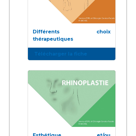
Différents choix
thérapeutiques
Télécharger la fiche
Esthétique et/ou