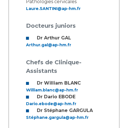
Pathologies cervicales
Laure.SANTINI@ap-hm.fr
Docteurs juniors
Dr Arthur GAL
Arthur.gal@ap-hm.fr
Chefs de Clinique-
Assistants
Dr William BLANC
William.blanc@ap-hm.fr
Dr Dario EBODE
Dario.ebode@ap-hm.fr
Dr Stéphane GARGULA
Stéphane.gargula@ap-hm.fr