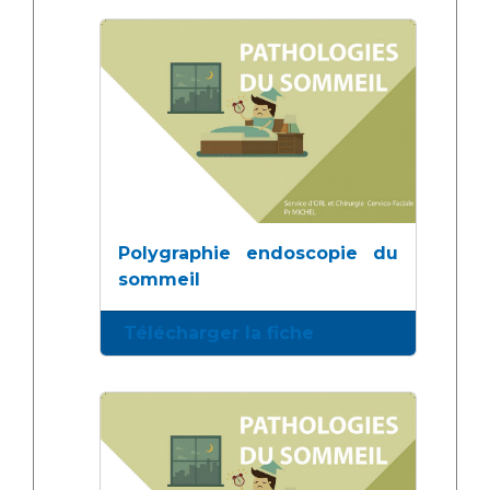
Polygraphie endoscopie du
sommeil
Télécharger la fiche