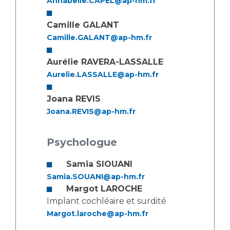
Annabelle.CAPEL@ap-hm.fr
Camille GALANT
Camille.GALANT@ap-hm.fr
Aurélie RAVERA-LASSALLE
Aurelie.LASSALLE@ap-hm.fr
Joana REVIS
Joana.REVIS@ap-hm.fr
Psychologue
Samia SIOUANI
Samia.SOUANI@ap-hm.fr
Margot LAROCHE
Implant cochléaire et surdité
Margot.laroche@ap-hm.fr