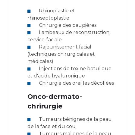
Rhinoplastie et
rhinoseptoplastie
Chirurgie des paupières
Lambeaux de reconstruction
cervico-faciale
Rajeunissement facial
(techniques chirurgicales et
médicales)
Injections de toxine botulique
et d'acide hyaluronique
Chirurgie des oreilles décollées
Onco-dermato-
chrirurgie
Tumeurs bénignes de la peau
de la face et du cou
Tumeurs malignes de la peau