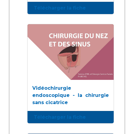
Télécharger la fiche
Vidéochirurgie
endoscopique - la chirurgie
sans cicatrice
Télécharger la fiche