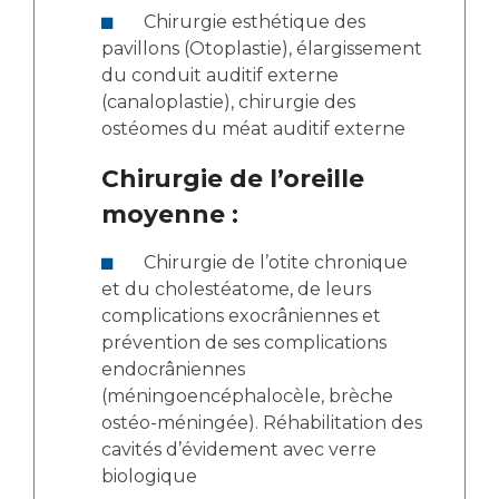
Chirurgie esthétique des
pavillons (Otoplastie), élargissement
du conduit auditif externe
(canaloplastie), chirurgie des
ostéomes du méat auditif externe
Chirurgie de l’oreille
moyenne :
Chirurgie de l’otite chronique
et du cholestéatome, de leurs
complications exocrâniennes et
prévention de ses complications
endocrâniennes
(méningoencéphalocèle, brèche
ostéo-méningée). Réhabilitation des
cavités d’évidement avec verre
biologique