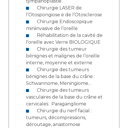
tympanoplastie.
Chirurgie LASER de
l’Otospongiose e de l’Otosclerose
Chirurgie Endoscopique
miniinvasive de l’oreille
Réhabilitation de la cavité de
l'oreille avec Verre BIOLOGIQUE
Chirurgie des tumeur
bénignes et malignes de l’oreille
interne, moyenne et externe
Chirurgie des tumeurs
bénignes de la base du crâne :
Schwannome, Meningiome…
Chirurgie des tumeurs
vasculaires de la base du crâne et
cervicales : Paragangliome
Chirurgie du nerf facial :
tumeurs, décompressions,
déroutage, anastomose