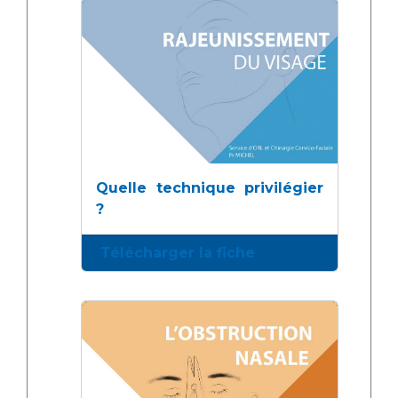
Quelle technique privilégier
?
Télécharger la fiche