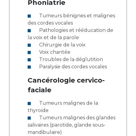
Phoniatrie
Tumeurs bénignes et malignes
des cordes vocales
Pathologies et rééducation de
la voix et de la parole
Chirurgie de la voix
Voix chantée
Troubles de la déglutition
Paralysie des cordes vocales
Cancérologie cervico-
faciale
Tumeurs malignes de la
thyroïde
Tumeurs malignes des glandes
salivaires (parotide, glande sous-
mandibulaire)