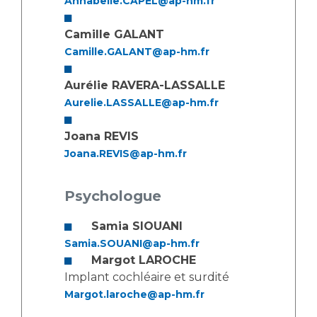
Annabelle.CAPEL@ap-hm.fr
Camille GALANT
Camille.GALANT@ap-hm.fr
Aurélie RAVERA-LASSALLE
Aurelie.LASSALLE@ap-hm.fr
Joana REVIS
Joana.REVIS@ap-hm.fr
Psychologue
Samia SIOUANI
Samia.SOUANI@ap-hm.fr
Margot LAROCHE
Implant cochléaire et surdité
Margot.laroche@ap-hm.fr