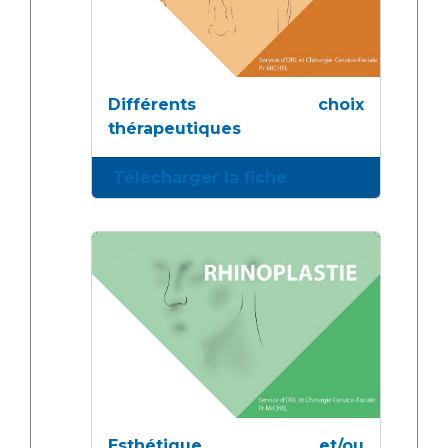
Différents choix
thérapeutiques
Télécharger la fiche
Esthétique et/ou