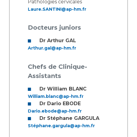
Pathologies cervicales
Laure.SANTINI@ap-hm.fr
Docteurs juniors
Dr Arthur GAL
Arthur.gal@ap-hm.fr
Chefs de Clinique-
Assistants
Dr William BLANC
William.blanc@ap-hm.fr
Dr Dario EBODE
Dario.ebode@ap-hm.fr
Dr Stéphane GARGULA
Stéphane.gargula@ap-hm.fr