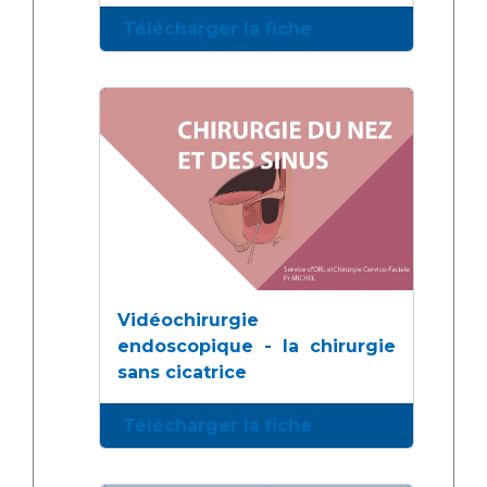
Télécharger la fiche
Vidéochirurgie
endoscopique - la chirurgie
sans cicatrice
Télécharger la fiche