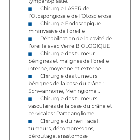
tympanoplastie.
Chirurgie LASER de
l’Otospongiose e de l’Otosclerose
Chirurgie Endoscopique
miniinvasive de l’oreille
Réhabilitation de la cavité de
l'oreille avec Verre BIOLOGIQUE
Chirurgie des tumeur
bénignes et malignes de l’oreille
interne, moyenne et externe
Chirurgie des tumeurs
bénignes de la base du crâne :
Schwannome, Meningiome…
Chirurgie des tumeurs
vasculaires de la base du crâne et
cervicales : Paragangliome
Chirurgie du nerf facial :
tumeurs, décompressions,
déroutage, anastomose