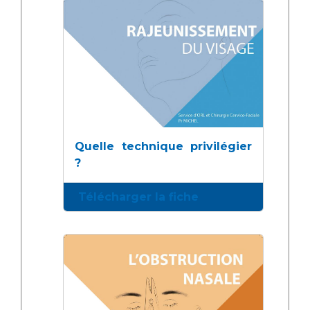
Quelle technique privilégier
?
Télécharger la fiche