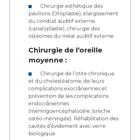
Chirurgie esthétique des
pavillons (Otoplastie), élargissement
du conduit auditif externe
(canaloplastie), chirurgie des
ostéomes du méat auditif externe
Chirurgie de l’oreille
moyenne :
Chirurgie de l’otite chronique
et du cholestéatome, de leurs
complications exocrâniennes et
prévention de ses complications
endocrâniennes
(méningoencéphalocèle, brèche
ostéo-méningée). Réhabilitation des
cavités d’évidement avec verre
biologique