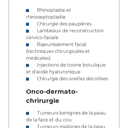
Rhinoplastie et
rhinoseptoplastie
Chirurgie des paupières
Lambeaux de reconstruction
cervico-faciale
Rajeunissement facial
(techniques chirurgicales et
médicales)
Injections de toxine botulique
et d'acide hyaluronique
Chirurgie des oreilles décollées
Onco-dermato-
chrirurgie
Tumeurs bénignes de la peau
de la face et du cou
Tumeurs malignes de la peau