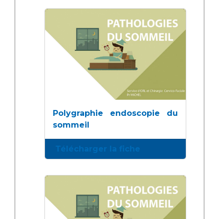
Polygraphie endoscopie du
sommeil
Télécharger la fiche