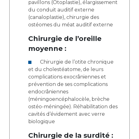
pavillons (Otoplastie), élargissement
du conduit auditif externe
(canaloplastie), chirurgie des
ostéomes du méat auditif externe
Chirurgie de l’oreille
moyenne :
Chirurgie de l’otite chronique
et du cholestéatome, de leurs
complications exocrâniennes et
prévention de ses complications
endocrâniennes
(méningoencéphalocèle, brèche
ostéo-méningée). Réhabilitation des
cavités d’évidement avec verre
biologique
Chirurgie de la surdité :