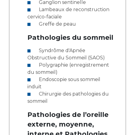
Ganglion sentinelle
Lambeaux de reconstruction
cervico-faciale
Greffe de peau
Pathologies du sommeil
Syndrôme d'Apnée
Obstructive du Sommeil (SAOS)
Polygraphie (enregistrement
du sommeil)
Endoscopie sous sommeil
induit
Chirurgie des pathologies du
sommeil
Pathologies de l’oreille
externe, moyenne,
interne et Pathologies