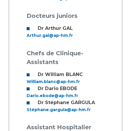
Docteurs juniors
Dr Arthur GAL
Arthur.gal@ap-hm.fr
Chefs de Clinique-
Assistants
Dr William BLANC
William.blanc@ap-hm.fr
Dr Dario EBODE
Dario.ebode@ap-hm.fr
Dr Stéphane GARGULA
Stéphane.gargula@ap-hm.fr
Assistant Hospitalier