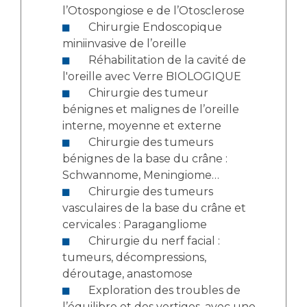
l’Otospongiose e de l’Otosclerose
Chirurgie Endoscopique
miniinvasive de l’oreille
Réhabilitation de la cavité de
l'oreille avec Verre BIOLOGIQUE
Chirurgie des tumeur
bénignes et malignes de l’oreille
interne, moyenne et externe
Chirurgie des tumeurs
bénignes de la base du crâne :
Schwannome, Meningiome…
Chirurgie des tumeurs
vasculaires de la base du crâne et
cervicales : Paragangliome
Chirurgie du nerf facial :
tumeurs, décompressions,
déroutage, anastomose
Exploration des troubles de
l’équilibre et des vertiges, avec une