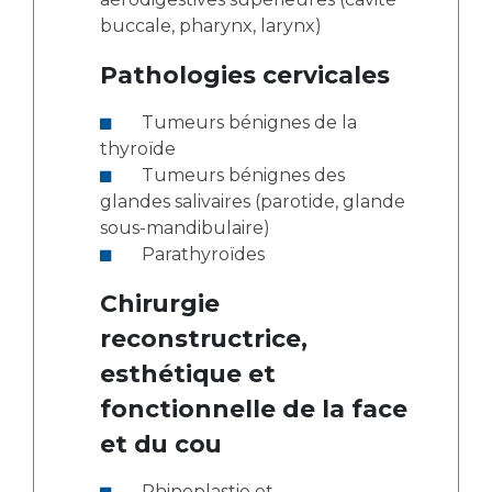
buccale, pharynx, larynx)
Pathologies cervicales
Tumeurs bénignes de la
thyroïde
Tumeurs bénignes des
glandes salivaires (parotide, glande
sous-mandibulaire)
Parathyroïdes
Chirurgie
reconstructrice,
esthétique et
fonctionnelle de la face
et du cou
Rhinoplastie et