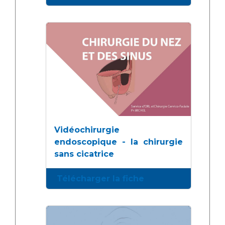
Vidéochirurgie
endoscopique - la chirurgie
sans cicatrice
Télécharger la fiche