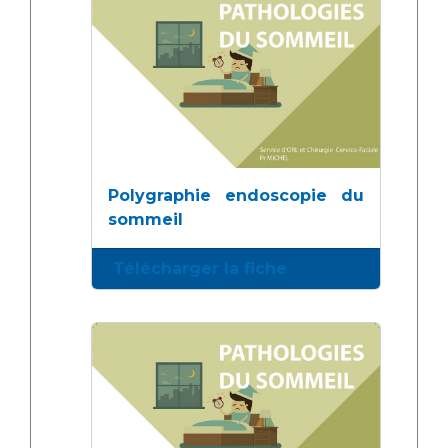
Polygraphie endoscopie du
sommeil
Télécharger la fiche