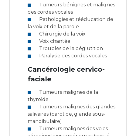
Tumeurs bénignes et malignes
des cordes vocales
Pathologies et rééducation de
la voix et de la parole
Chirurgie de la voix
Voix chantée
Troubles de la déglutition
Paralysie des cordes vocales
Cancérologie cervico-
faciale
Tumeurs malignes de la
thyroïde
Tumeurs malignes des glandes
salivaires (parotide, glande sous-
mandibulaire)
Tumeurs malignes des voies
aérodigestives supérieures (cavité