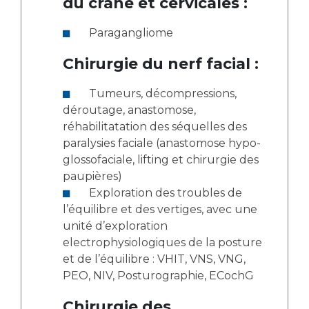
du crâne et cervicales :
Paragangliome
Chirurgie du nerf facial :
Tumeurs, décompressions,
déroutage, anastomose,
réhabilitatation des séquelles des
paralysies faciale (anastomose hypo-
glossofaciale, lifting et chirurgie des
paupières)
Exploration des troubles de
l’équilibre et des vertiges, avec une
unité d’exploration
electrophysiologiques de la posture
et de l’équilibre : VHIT, VNS, VNG,
PEO, NIV, Posturographie, ECochG
Chirurgie des