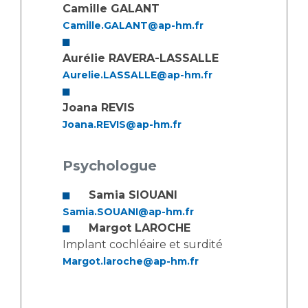
Camille GALANT
Camille.GALANT@ap-hm.fr
Aurélie RAVERA-LASSALLE
Aurelie.LASSALLE@ap-hm.fr
Joana REVIS
Joana.REVIS@ap-hm.fr
Psychologue
Samia SIOUANI
Samia.SOUANI@ap-hm.fr
Margot LAROCHE
Implant cochléaire et surdité
Margot.laroche@ap-hm.fr