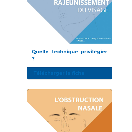
Quelle technique privilégier
?
Télécharger la fiche