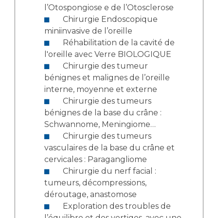
l’Otospongiose e de l’Otosclerose
Chirurgie Endoscopique
miniinvasive de l’oreille
Réhabilitation de la cavité de
l'oreille avec Verre BIOLOGIQUE
Chirurgie des tumeur
bénignes et malignes de l’oreille
interne, moyenne et externe
Chirurgie des tumeurs
bénignes de la base du crâne :
Schwannome, Meningiome…
Chirurgie des tumeurs
vasculaires de la base du crâne et
cervicales : Paragangliome
Chirurgie du nerf facial :
tumeurs, décompressions,
déroutage, anastomose
Exploration des troubles de
l’équilibre et des vertiges, avec une