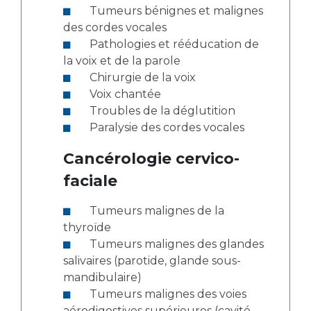
Tumeurs bénignes et malignes
des cordes vocales
Pathologies et rééducation de
la voix et de la parole
Chirurgie de la voix
Voix chantée
Troubles de la déglutition
Paralysie des cordes vocales
Cancérologie cervico-
faciale
Tumeurs malignes de la
thyroïde
Tumeurs malignes des glandes
salivaires (parotide, glande sous-
mandibulaire)
Tumeurs malignes des voies
aérodigestives supérieures (cavité