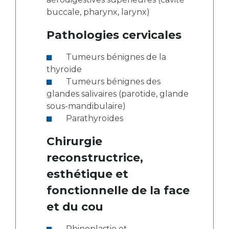
buccale, pharynx, larynx)
Pathologies cervicales
Tumeurs bénignes de la
thyroïde
Tumeurs bénignes des
glandes salivaires (parotide, glande
sous-mandibulaire)
Parathyroïdes
Chirurgie
reconstructrice,
esthétique et
fonctionnelle de la face
et du cou
Rhinoplastie et