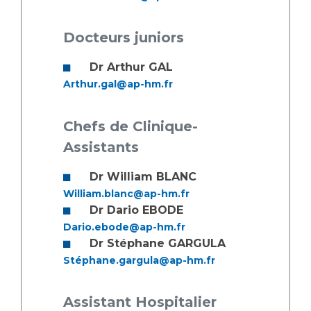
Docteurs juniors
Dr Arthur GAL
Arthur.gal@ap-hm.fr
Chefs de Clinique-
Assistants
Dr William BLANC
William.blanc@ap-hm.fr
Dr Dario EBODE
Dario.ebode@ap-hm.fr
Dr Stéphane GARGULA
Stéphane.gargula@ap-hm.fr
Assistant Hospitalier