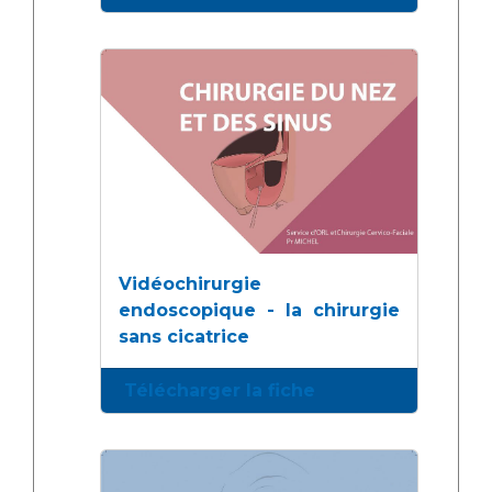
Vidéochirurgie
endoscopique - la chirurgie
sans cicatrice
Télécharger la fiche