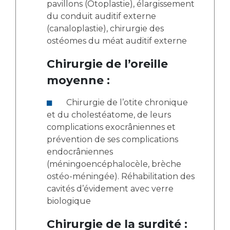
pavillons (Otoplastie), élargissement
du conduit auditif externe
(canaloplastie), chirurgie des
ostéomes du méat auditif externe
Chirurgie de l’oreille
moyenne :
Chirurgie de l’otite chronique
et du cholestéatome, de leurs
complications exocrâniennes et
prévention de ses complications
endocrâniennes
(méningoencéphalocèle, brèche
ostéo-méningée). Réhabilitation des
cavités d’évidement avec verre
biologique
Chirurgie de la surdité :