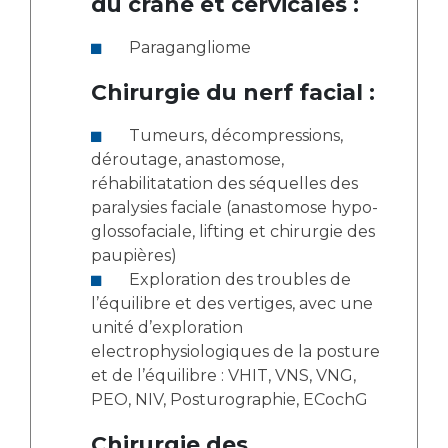
du crâne et cervicales :
Paragangliome
Chirurgie du nerf facial :
Tumeurs, décompressions,
déroutage, anastomose,
réhabilitatation des séquelles des
paralysies faciale (anastomose hypo-
glossofaciale, lifting et chirurgie des
paupières)
Exploration des troubles de
l’équilibre et des vertiges, avec une
unité d’exploration
electrophysiologiques de la posture
et de l’équilibre : VHIT, VNS, VNG,
PEO, NIV, Posturographie, ECochG
Chirurgie des