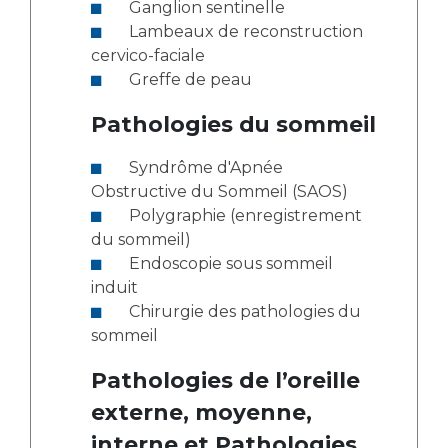
Ganglion sentinelle
Lambeaux de reconstruction
cervico-faciale
Greffe de peau
Pathologies du sommeil
Syndrôme d'Apnée
Obstructive du Sommeil (SAOS)
Polygraphie (enregistrement
du sommeil)
Endoscopie sous sommeil
induit
Chirurgie des pathologies du
sommeil
Pathologies de l’oreille
externe, moyenne,
interne et Pathologies