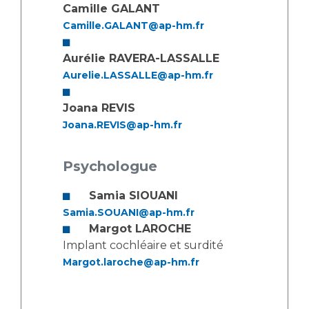
Camille GALANT
Camille.GALANT@ap-hm.fr
Aurélie RAVERA-LASSALLE
Aurelie.LASSALLE@ap-hm.fr
Joana REVIS
Joana.REVIS@ap-hm.fr
Psychologue
Samia SIOUANI
Samia.SOUANI@ap-hm.fr
Margot LAROCHE
Implant cochléaire et surdité
Margot.laroche@ap-hm.fr