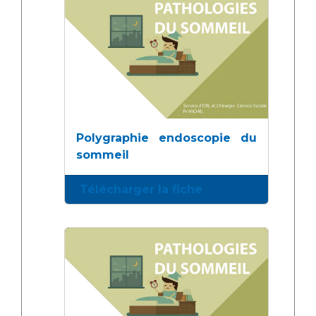
Polygraphie endoscopie du
sommeil
Télécharger la fiche