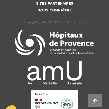
SITES PARTENAIRES
NOUS CONNAÎTRE
Copyright (c) AP-HM 2015 tous droits reservés