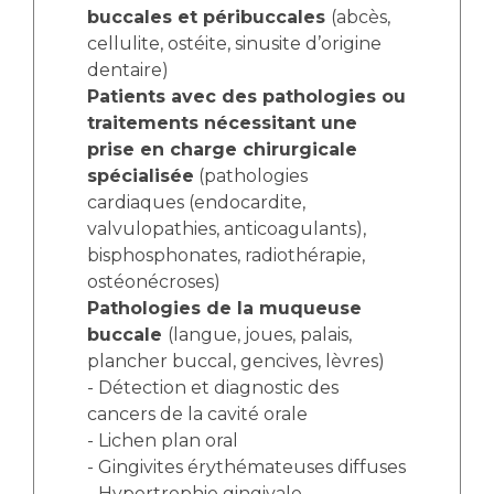
buccales et péribuccales
(abcès,
cellulite, ostéite, sinusite d’origine
dentaire)
Patients avec des pathologies ou
traitements nécessitant une
prise en charge chirurgicale
spécialisée
(pathologies
cardiaques (endocardite,
valvulopathies, anticoagulants),
bisphosphonates, radiothérapie,
ostéonécroses)
Pathologies de la muqueuse
buccale
(langue, joues, palais,
plancher buccal, gencives, lèvres)
- Détection et diagnostic des
cancers de la cavité orale
- Lichen plan oral
- Gingivites érythémateuses diffuses
- Hypertrophie gingivale