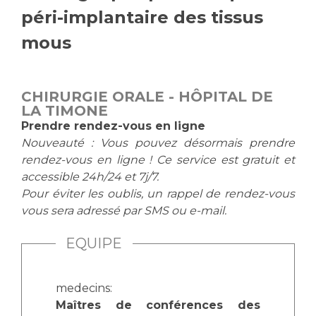
péri-implantaire des tissus
Vous accompagnez, vous rendez visite à un patient
Emplois paramédicaux
Vous allez être hospitalisé(e)
mous
Emplois administratifs
Vous avez un examen d'imagerie ou de radiologie
Emplois médicaux
à réaliser
Espace Formation
Vous avez une analyse à réaliser
CHIRURGIE ORALE - HÔPITAL DE
LA TIMONE
Étudiants hospitaliers
Vous venez en consultation
Prendre rendez-vous en ligne
Emplois techniques et médico-techniques
myaphm, votre espace santé en ligne
Nouveauté : Vous pouvez désormais prendre
Emplois divers
Infos COVID-19
rendez-vous en ligne ! Ce service est gratuit et
Emplois socio-éducatifs
accessible 24h/24 et 7j/7.
Statuts
Pour éviter les oublis, un rappel de rendez-vous
Vivre ensemble à l'hôpital
Stages paramédicaux
vous sera adressé par SMS ou e-mail.
EQUIPE
Culture à l'hôpital
Laïcité et cultes
Chercheurs
Les associations
medecins:
La recherche clinique à l'AP-HM
Livret d'accueil
Maîtres de conférences des