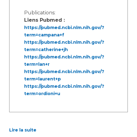
Publications:
Liens Pubmed :
https://pubmed.ncbi.nlm.nih.gov/?
term=campana+f
https://pubmed.ncbi.nlm.nih.gov/?
term=catherine+jh
https://pubmed.ncbi.nlm.nih.gov/?
term=lan+r
https://pubmed.ncbi.nlm.nih.gov/?
term=laurent+p
https://pubmed.ncbi.nlm.nih.gov/?
term=ordioni+u
Lire la suite