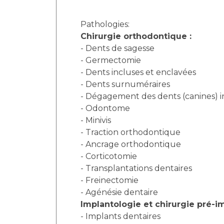
Pathologies:
Chirurgie orthodontique :
- Dents de sagesse
- Germectomie
- Dents incluses et enclavées
- Dents surnuméraires
- Dégagement des dents (canines) i
- Odontome
- Minivis
- Traction orthodontique
- Ancrage orthodontique
- Corticotomie
- Transplantations dentaires
- Freinectomie
- Agénésie dentaire
Implantologie et chirurgie pré-i
- Implants dentaires