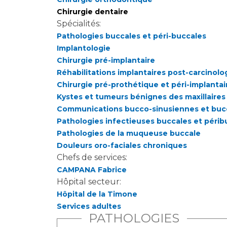
Chirurgie dentaire
Spécialités:
Pathologies buccales et péri-buccales
Implantologie
Chirurgie pré-implantaire
Réhabilitations implantaires post-carcinol
Chirurgie pré-prothétique et péri-implantai
Kystes et tumeurs bénignes des maxillaires
Communications bucco-sinusiennes et buc
Pathologies infectieuses buccales et périb
Pathologies de la muqueuse buccale
Douleurs oro-faciales chroniques
Chefs de services:
CAMPANA Fabrice
Hôpital secteur:
Hôpital de la Timone
Services adultes
PATHOLOGIES