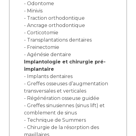
- Odontome
- Minivis
- Traction orthodontique
- Ancrage orthodontique
- Corticotomie
- Transplantations dentaires
- Freinectomie
- Agénésie dentaire
Implantologie et chirurgie pré-
implantaire
- Implants dentaires
- Greffes osseuses d’augmentation
transversales et verticales
- Régénération osseuse guidée
- Greffes sinusiennes (sinus lift) et
comblement de sinus
- Technique de Summers
- Chirurgie de la résorption des
maxillaires