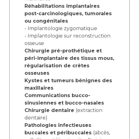
Réhabilitations implantaires
post-carcinologiques, tumorales
ou congénitales
- Implantologie zygomatique
- Implantologie sur reconstruction
osseuse
Chirurgie pré-prothétique et
péri-implantaire des tissus mous,
régularisation de crêtes
osseuses
Kystes et tumeurs bénignes des
maxillaires
Communications bucco-
sinusiennes et bucco-nasales
Chirurgie dentaire
(extraction
dentaire)
Pathologies infectieuses
buccales et péribuccales
(abcès,