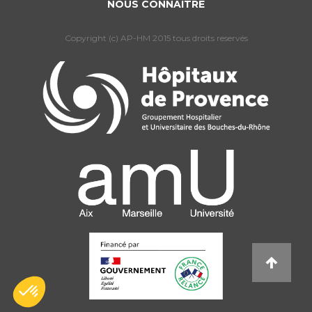
NOUS CONNAÎTRE
Copyright (c) AP-HM 2015 tous droits reservés