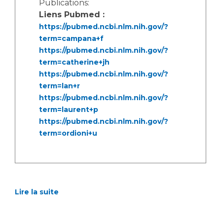
Publications:
Liens Pubmed :
https://pubmed.ncbi.nlm.nih.gov/?
term=campana+f
https://pubmed.ncbi.nlm.nih.gov/?
term=catherine+jh
https://pubmed.ncbi.nlm.nih.gov/?
term=lan+r
https://pubmed.ncbi.nlm.nih.gov/?
term=laurent+p
https://pubmed.ncbi.nlm.nih.gov/?
term=ordioni+u
Lire la suite