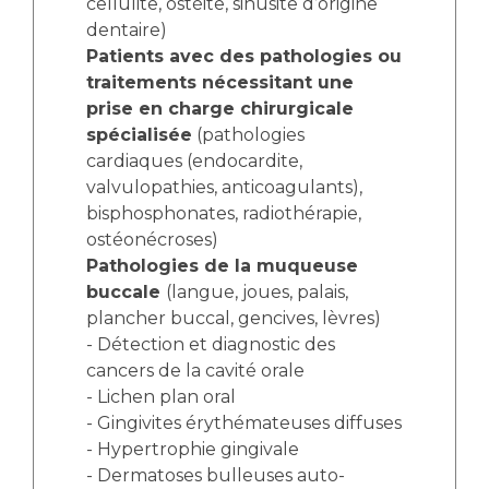
cellulite, ostéite, sinusite d’origine
dentaire)
Patients avec des pathologies ou
traitements nécessitant une
prise en charge chirurgicale
spécialisée
(pathologies
cardiaques (endocardite,
valvulopathies, anticoagulants),
bisphosphonates, radiothérapie,
ostéonécroses)
Pathologies de la muqueuse
buccale
(langue, joues, palais,
plancher buccal, gencives, lèvres)
- Détection et diagnostic des
cancers de la cavité orale
- Lichen plan oral
- Gingivites érythémateuses diffuses
- Hypertrophie gingivale
- Dermatoses bulleuses auto-