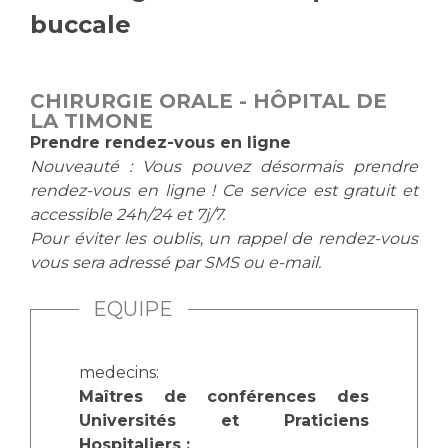
buccale
Vous accompagnez, vous rendez visite à un patient
Emplois paramédicaux
Vous allez être hospitalisé(e)
Emplois administratifs
Vous avez un examen d'imagerie ou de radiologie
CHIRURGIE ORALE - HÔPITAL DE
Emplois médicaux
à réaliser
LA TIMONE
Espace Formation
Vous avez une analyse à réaliser
Prendre rendez-vous en ligne
Étudiants hospitaliers
Vous venez en consultation
Nouveauté : Vous pouvez désormais prendre
Emplois techniques et médico-techniques
myaphm, votre espace santé en ligne
rendez-vous en ligne ! Ce service est gratuit et
Emplois divers
accessible 24h/24 et 7j/7.
Infos COVID-19
Pour éviter les oublis, un rappel de rendez-vous
Emplois socio-éducatifs
vous sera adressé par SMS ou e-mail.
Statuts
Vivre ensemble à l'hôpital
Stages paramédicaux
EQUIPE
Culture à l'hôpital
Laïcité et cultes
Chercheurs
medecins:
Maîtres de conférences des
Les associations
Universités et Praticiens
La recherche clinique à l'AP-HM
Livret d'accueil
Hospitaliers :