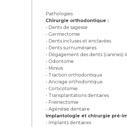
Pathologies:
Chirurgie orthodontique :
- Dents de sagesse
- Germectomie
- Dents incluses et enclavées
- Dents surnuméraires
- Dégagement des dents (canines) i
- Odontome
- Minivis
- Traction orthodontique
- Ancrage orthodontique
- Corticotomie
- Transplantations dentaires
- Freinectomie
- Agénésie dentaire
Implantologie et chirurgie pré-i
- Implants dentaires