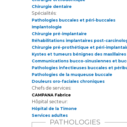
Chirurgie dentaire
Spécialités:
Pathologies buccales et péri-buccales
Implantologie
Chirurgie pré-implantaire
Réhabilitations implantaires post-carcinol
Chirurgie pré-prothétique et péri-implantai
Kystes et tumeurs bénignes des maxillaires
Communications bucco-sinusiennes et buc
Pathologies infectieuses buccales et périb
Pathologies de la muqueuse buccale
Douleurs oro-faciales chroniques
Chefs de services:
CAMPANA Fabrice
Hôpital secteur:
Hôpital de la Timone
Services adultes
PATHOLOGIES