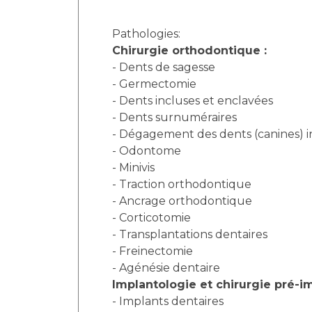
Pathologies:
Chirurgie orthodontique :
- Dents de sagesse
- Germectomie
- Dents incluses et enclavées
- Dents surnuméraires
- Dégagement des dents (canines) i
- Odontome
- Minivis
- Traction orthodontique
- Ancrage orthodontique
- Corticotomie
- Transplantations dentaires
- Freinectomie
- Agénésie dentaire
Implantologie et chirurgie pré-i
- Implants dentaires