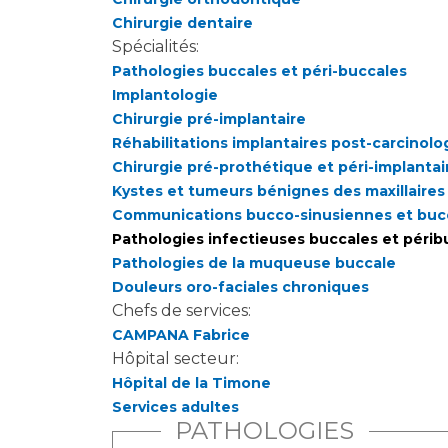
Chirurgie dentaire
Spécialités:
Pathologies buccales et péri-buccales
Implantologie
Chirurgie pré-implantaire
Réhabilitations implantaires post-carcinol
Chirurgie pré-prothétique et péri-implantai
Kystes et tumeurs bénignes des maxillaires
Communications bucco-sinusiennes et buc
Pathologies infectieuses buccales et périb
Pathologies de la muqueuse buccale
Douleurs oro-faciales chroniques
Chefs de services:
CAMPANA Fabrice
Hôpital secteur:
Hôpital de la Timone
Services adultes
PATHOLOGIES