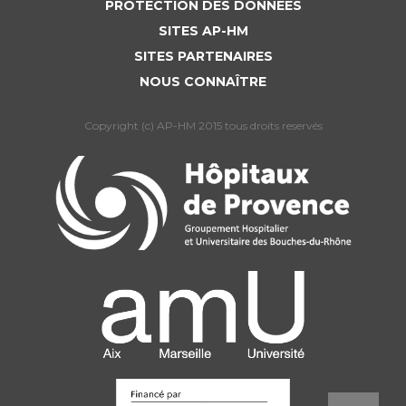
PROTECTION DES DONNÉES
SITES AP-HM
SITES PARTENAIRES
NOUS CONNAÎTRE
Copyright (c) AP-HM 2015 tous droits reservés