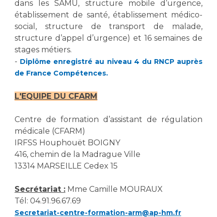
dans les SAMU, structure mobile d’urgence,
établissement de santé, établissement médico-
social, structure de transport de malade,
structure d’appel d’urgence) et 16 semaines de
stages métiers.
-
Diplôme enregistré au niveau 4 du RNCP auprès
de France Compétences.
L'EQUIPE DU CFARM
Centre de formation d’assistant de régulation
médicale (CFARM)
IRFSS Houphouët BOIGNY
416, chemin de la Madrague Ville
13314 MARSEILLE Cedex 15
Secrétariat :
Mme Camille MOURAUX
Tél: 04.91.96.67.69
Secretariat-centre-formation-arm@ap-hm.fr