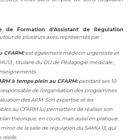
e de Formation d’Assistant de Régulation
utour de plusieurs axes, représentés par :
du CFARM:
est également médecin urgentiste et
MU13 ; titulaire du DU de Pédagogie médicale ;
 enseignements.
ARM à temps plein au CFARM:
pendant ses 10
é responsable de l’organisation des programmes
luation des ARM. Son expertise et les
les au CFARM lui permettent de réaliser son
an théorique, en cours, mais aussi en pratique,
miroir de la salle de régulation du SAMU 13, qui
 réelle.