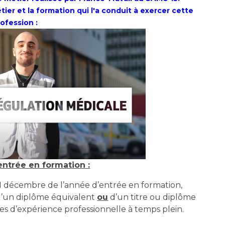
ier et la formation qui l'a conduit à exercer cette
ofession :
entrée en formation :
1 décembre de l’année d’entrée en formation,
’un diplôme équivalent
ou
d’un titre
ou
diplôme
ées d’expérience professionnelle à temps plein.