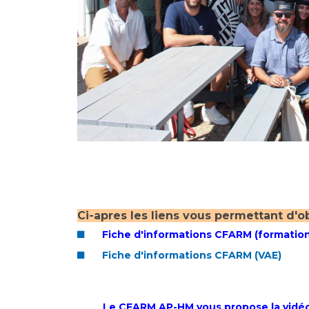
Ci-apres les liens vous permettant d'o
Fiche d'informations CFARM (formation 
Fiche d'informations CFARM (VAE)
Le CFARM AP-HM vous propose la vidéo 