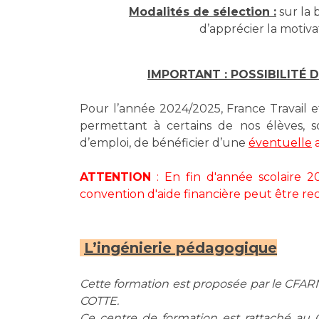
Modalités de sélection :
sur la 
d’apprécier la motiva
IMPORTANT : POSSIBILITÉ 
Pour l’année 2024/2025, France Travail 
permettant à certains de nos élèves, 
d’emploi, de bénéficier d’une
éventuelle
ATTENTION
: En fin d'année scolaire 20
convention d'aide financière peut être r
L’ingénierie pédagogique
Cette formation est proposée par le CFAR
COTTE.
Ce centre de formation est rattaché au 