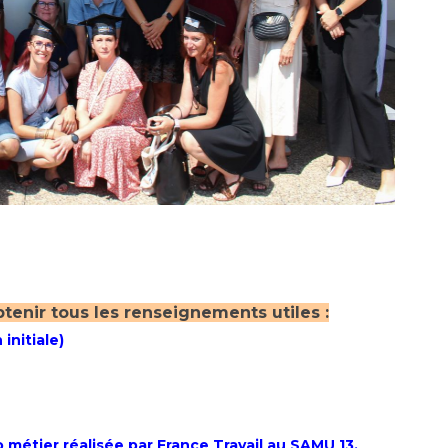
btenir tous les renseignements utiles :
initiale)
métier réalisée par France Travail au SAMU 13.