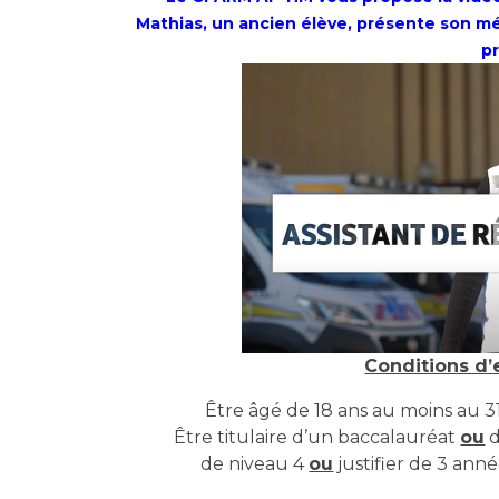
Mathias, un ancien élève, présente son mét
pr
Conditions d’
Être âgé de 18 ans au moins au 3
Être titulaire d’un baccalauréat
ou
d
de niveau 4
ou
justifier de 3 ann