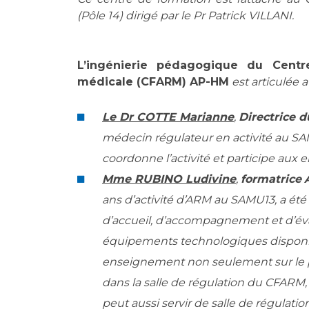
(Pôle 14) dirigé par le Pr Patrick VILLANI.
L’ingénierie pédagogique du Centr
médicale (CFARM) AP-HM
est articulée a
Le Dr COTTE Marianne
,
Directrice 
médecin régulateur en activité au SA
coordonne l’activité et participe aux
Mme RUBINO Ludivine
,
formatrice
ans d’activité d’ARM au SAMU13, a ét
d’accueil, d’accompagnement et d’éva
équipements technologiques disponib
enseignement non seulement sur le pl
dans la salle de régulation du CFARM, 
peut aussi servir de salle de régulation