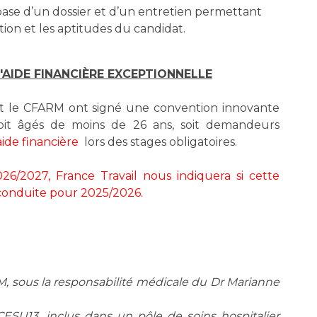
base d’un dossier et d’un entretien permettant
tion et les aptitudes du candidat.
D'AIDE FINANCIÈRE EXCEPTIONNELLE
et le CFARM ont signé une convention innovante
soit âgés de moins de 26 ans, soit demandeurs
aide financière
lors des stages obligatoires.
26/2027, France Travail nous indiquera si cette
econduite pour 2025/2026.
M,
sous la responsabilité médicale du Dr Marianne
CESU13, inclus dans un pôle de soins hospitalier