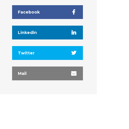
Facebook
Linkedin
Twitter
Mail