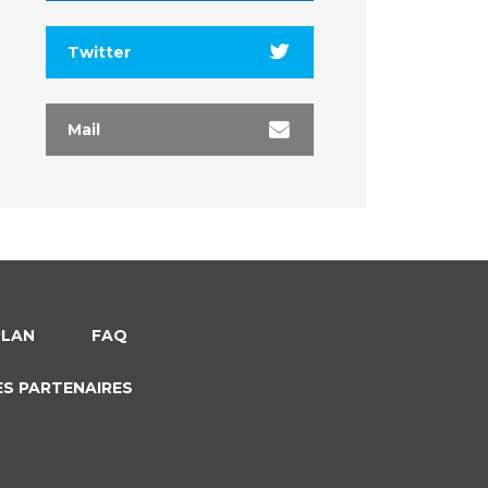
Twitter
Mail
PLAN
FAQ
ES PARTENAIRES