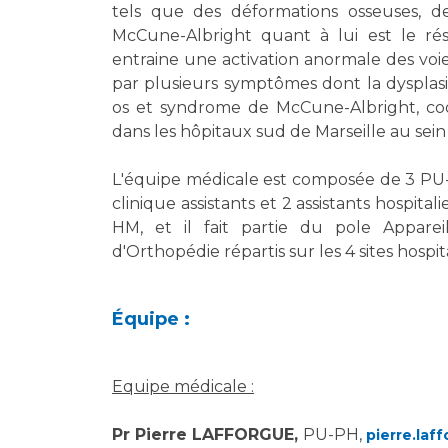
tels que des déformations osseuses, d
McCune-Albright quant à lui est le r
entraine une activation anormale des voies 
par plusieurs symptômes dont la dysplasi
os et syndrome de McCune-Albright, co
dans les hôpitaux sud de Marseille au sei
L'équipe médicale est composée de 3 PU-
clinique assistants et 2 assistants hospital
HM, et il fait partie du pole Appare
d'Orthopédie répartis sur les 4 sites hospit
Équipe :
Equipe médicale :
Pr Pierre LAFFORGUE,
PU-PH,
pierre.laf