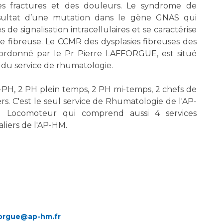
es fractures et des douleurs. Le syndrome de
ésultat d’une mutation dans le gène GNAS qui
de signalisation intracellulaires et se caractérise
e fibreuse. Le CCMR des dysplasies fibreuses des
ordonné par le Pr Pierre LAFFORGUE, est situé
n du service de rhumatologie.
PH, 2 PH plein temps, 2 PH mi-temps, 2 chefs de
iers. C'est le seul service de Rhumatologie de l'AP-
il Locomoteur qui comprend aussi 4 services
aliers de l'AP-HM.
forgue@ap-hm.fr