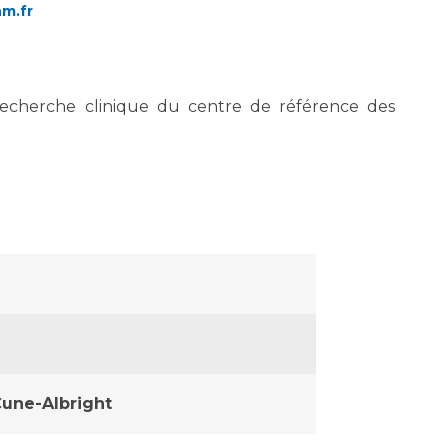
hm.fr
recherche clinique du centre de référence des
une-Albright