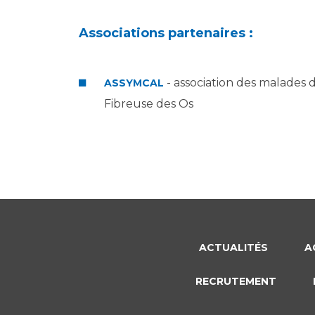
Associations partenaires :
- association des malades
ASSYMCAL
Fibreuse des Os
ACTUALITÉS
A
RECRUTEMENT