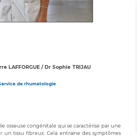
erre LAFFORGUE / Dr Sophie TRIJAU
Service de rhumatologie
die osseuse congénitale qui se caractérise par une
ar un tissu fibreux. Cela entraine des symptômes