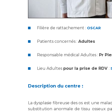
Filière de rattachement :
OSCAR
Patients concernés :
Adultes
Responsable médical Adultes :
Pr Pi
Lieu Adultes
pour la prise de RDV
:
Description du centre :
La dysplasie fibreuse des os est une mala
substitution anormale de tissu osseux p