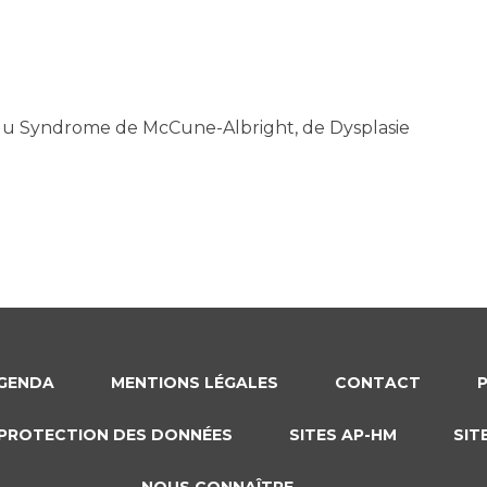
 du Syndrome de McCune-Albright, de Dysplasie
GENDA
MENTIONS LÉGALES
CONTACT
PROTECTION DES DONNÉES
SITES AP-HM
SIT
NOUS CONNAÎTRE