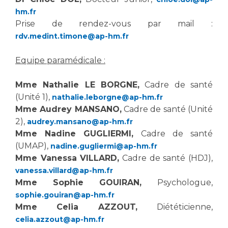
hm.fr
Prise de rendez-vous par mail :
rdv.medint.timone@ap-hm.fr
Equipe paramédicale :
Mme Nathalie LE BORGNE,
Cadre de santé
(Unité 1),
nathalie.leborgne@ap-hm.fr
Mme Audrey MANSANO,
Cadre de santé (Unité
2),
audrey.mansano@ap-hm.fr
Mme Nadine GUGLIERMI,
Cadre de santé
(UMAP),
nadine.gugliermi@ap-hm.fr
Mme Vanessa VILLARD,
Cadre de santé (HDJ),
vanessa.villard@ap-hm.fr
Mme Sophie GOUIRAN,
Psychologue,
sophie.gouiran@ap-hm.fr
Mme Celia AZZOUT,
Diététicienne,
celia.azzout@ap-hm.fr