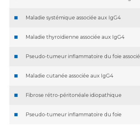
Maladie systémique associée aux IgG4
Maladie thyroïdienne associée aux IgG4
Pseudo-tumeur inflammatoire du foie associ
Maladie cutanée associée aux IgG4
Fibrose rétro-péritonéale idiopathique
Pseudo-tumeur inflammatoire du foie