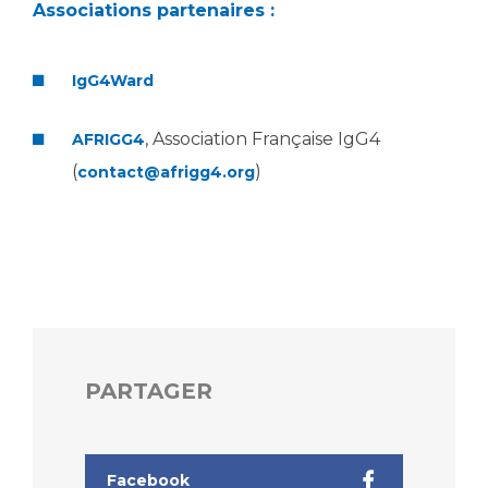
Associations partenaires :
IgG4Ward
, Association Française IgG4
AFRIGG4
(
)
contact@afrigg4.org
PARTAGER
Facebook