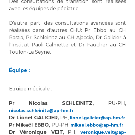
Des consultations de transition sont réalisées
avec les équipes de pédiatrie.
D'autre part, des consultations avancées sont
réalisées dans d'autres CHU: Pr Ebbo au CH
Bastia, Pr Schleinitz au CH Ajaccio, Dr Galicier à
l'Institut Paoli Calmette et Dr Faucher au CH
Toulon-La Seyne.
Équipe :
Equipe médicale :
Pr Nicolas SCHLEINITZ,
PU-PH,
nicolas.schleinitz@ap-hm.fr
Dr Lionel GALICIER,
PH,
lionel.galicier@ap-hm.fr
Pr Mikaël EBBO,
PU-PH,
mikael.ebbo@ap-hm.fr
Dr Véronique VEIT,
PH,
veronique.veit@ap-