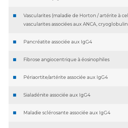
Vascularites (maladie de Horton / artérite à ce
vascularites associées aux ANCA, cryoglobulin
Pancréatite associée aux IgG4
Fibrose angiocentrique à éosinophiles
Périaortite/artérite associée aux IgG4
Sialadénite associée aux IgG4
Maladie sclérosante associée aux IgG4