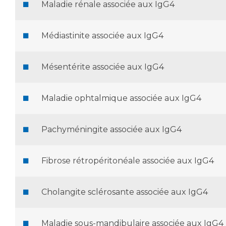
Maladie rénale associée aux IgG4
Médiastinite associée aux IgG4
Mésentérite associée aux IgG4
Maladie ophtalmique associée aux IgG4
Pachyméningite associée aux IgG4
Fibrose rétropéritonéale associée aux IgG4
Cholangite sclérosante associée aux IgG4
Maladie sous-mandibulaire associée aux IgG4