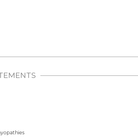
ITEMENTS
yopathies