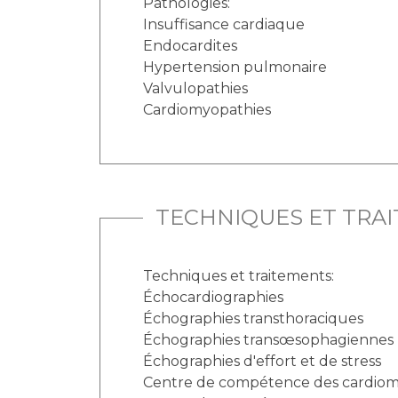
Pathologies:
Insuffisance cardiaque
Endocardites
Hypertension pulmonaire
Valvulopathies
Cardiomyopathies
TECHNIQUES ET TRA
Techniques et traitements:
Échocardiographies
Échographies transthoraciques
Échographies transœsophagiennes
Échographies d'effort et de stress
Centre de compétence des cardiom