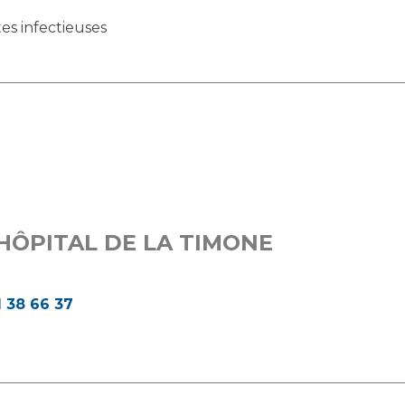
es infectieuses
HÔPITAL DE LA TIMONE
1 38 66 37