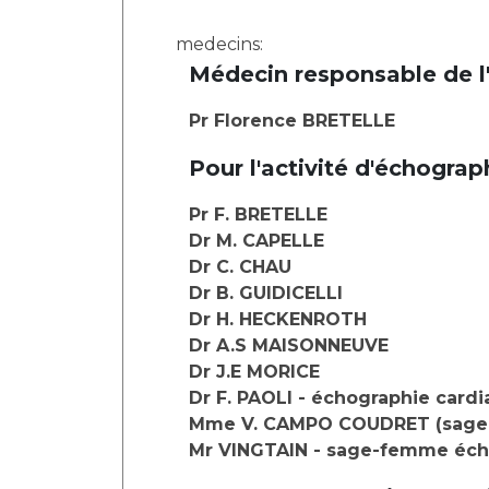
medecins:
Médecin responsable de l'
Pr Florence BRETELLE
Pour l'activité d'échograp
Pr F. BRETELLE
Dr M. CAPELLE
Dr C. CHAU
Dr B. GUIDICELLI
Dr H. HECKENROTH
Dr A.S MAISONNEUVE
Dr J.E MORICE
Dr F. PAOLI - échographie card
Mme V. CAMPO COUDRET (sag
Mr VINGTAIN - sage-femme éch