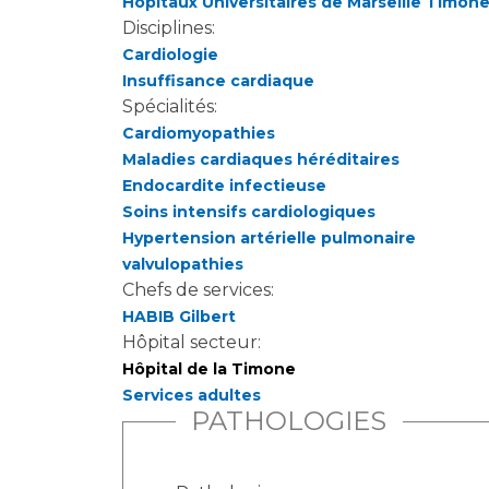
Hôpitaux Universitaires de Marseille Timon
Disciplines:
Cardiologie
Insuffisance cardiaque
Spécialités:
Cardiomyopathies
Maladies cardiaques héréditaires
Endocardite infectieuse
Soins intensifs cardiologiques
Hypertension artérielle pulmonaire
valvulopathies
Chefs de services:
HABIB Gilbert
Hôpital secteur:
Hôpital de la Timone
Services adultes
PATHOLOGIES