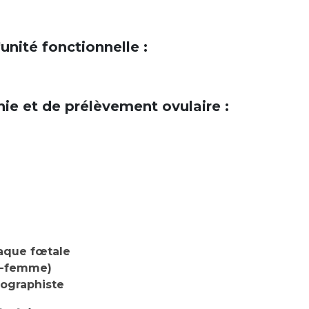
unité fonctionnelle :
hie et de prélèvement ovulaire :
iaque fœtale
e-femme)
ographiste