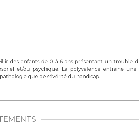
illir des enfants de 0 à 6 ans présentant un trouble
soriel et/ou psychique. La polyvalence entraine une 
e pathologie que de sévérité du handicap.
ITEMENTS