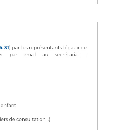
4 31
) par les représentants légaux de
er par email au secrétariat :
 enfant
iers de consultation…)