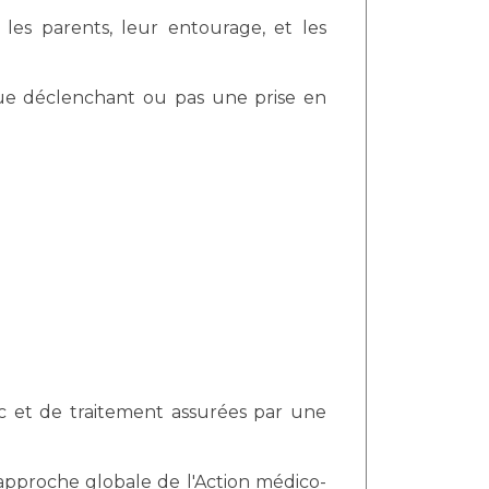
les parents, leur entourage, et les
ique déclenchant ou pas une prise en
ic et de traitement assurées par une
'approche globale de l'Action médico-