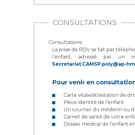
CONSULTATIONS
Consultations:
La prise de RDV se fait par téléph
l’enfant, adressé par un m
Secretariat.CAMSP.poly@ap-hm.
Pour venir en consultatio
Carte vitale/attestation de droi
Pièce identité de l’enfant
Un courrier du médecin ou d
Carnet de santé de votre enf
Dossier médical de l’enfant e