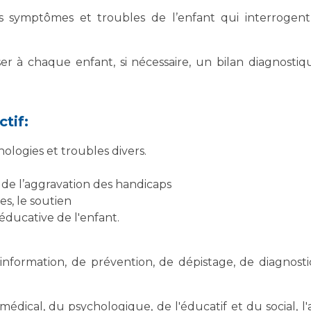
s symptômes et troubles de l’enfant qui interrogent 
er à chaque enfant, si nécessaire, un bilan diagnost
ctif:
ologies et troubles divers.
 de l’aggravation des handicaps
s, le soutien
t éducative de l'enfant.
nformation, de prévention, de dépistage, de diagnost
édical, du psychologique, de l'éducatif et du social, l