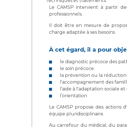
Techniques et traitements:
Le CAMSP intervient à partir de
professionnels.
Il doit être en mesure de propos
charge adaptée à ses besoins.
À cet égard, il a pour obje
le diagnostic précoce des path
le soin précoce.
la prévention ou la réduction
l'accompagnement des famille
l'aide à l'adaptation sociale e
l’orientation
Le CAMSP propose des actions d'i
équipe pluridisciplinaire.
Au carrefour du médical, du param