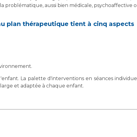
la problématique, aussi bien médicale, psychoaffective
u plan thérapeutique tient à cinq aspects
environnement.
 l'enfant. La palette d'interventions en séances individ
st large et adaptée à chaque enfant.