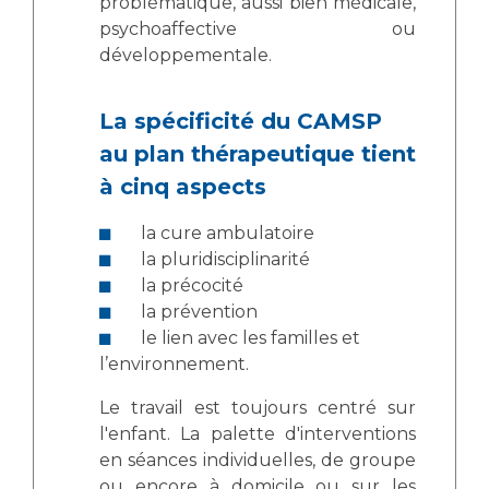
problématique, aussi bien médicale,
psychoaffective ou
développementale.
La spécificité du CAMSP
au plan thérapeutique tient
à cinq aspects
la cure ambulatoire
la pluridisciplinarité
la précocité
la prévention
le lien avec les familles et
l’environnement.
Le travail est toujours centré sur
l'enfant. La palette d'interventions
en séances individuelles, de groupe
ou encore à domicile ou sur les