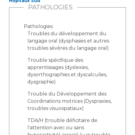
Hôpitaux Sud
PATHOLOGIES
Pathologies:
Troubles du développement du
langage oral (dysphasies et autres
troubles sévères du langage oral)
Trouble spécifique des
apprentissages (dyslexies,
dysorthographies et dyscalculies,
dysgraphie)
Trouble du Développement des
Coordinations motrices (Dyspraxies,
troubles visuospatiaux)
TDA/H (trouble déficitaire de
l'attention avec ou sans
hyperactivité) associé à un trouble