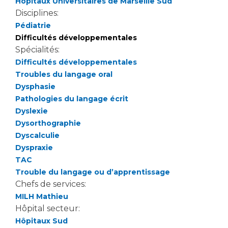
Hôpitaux Universitaires de Marseille Sud
Disciplines:
Pédiatrie
Difficultés développementales
Spécialités:
Difficultés développementales
Troubles du langage oral
Dysphasie
Pathologies du langage écrit
Dyslexie
Dysorthographie
Dyscalculie
Dyspraxie
TAC
Trouble du langage ou d’apprentissage
Chefs de services:
MILH Mathieu
Hôpital secteur:
Hôpitaux Sud