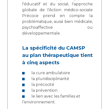
l'éducatif et du social, l'approche
globale de l'Action médico-sociale
Précoce prend en compte la
problématique, aussi bien médicale,
psychoaffective ou
développementale.
La spécificité du CAMSP
au plan thérapeutique tient
à cinq aspects
la cure ambulatoire
la pluridisciplinarité
la précocité
la prévention
le lien avec les familles et
l’environnement.