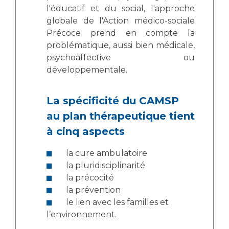
l'éducatif et du social, l'approche
globale de l'Action médico-sociale
Précoce prend en compte la
problématique, aussi bien médicale,
psychoaffective ou
développementale.
La spécificité du CAMSP
au plan thérapeutique tient
à cinq aspects
la cure ambulatoire
la pluridisciplinarité
la précocité
la prévention
le lien avec les familles et
l’environnement.