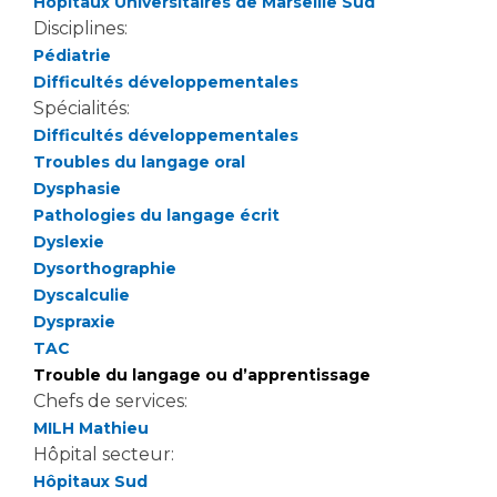
Hôpitaux Universitaires de Marseille Sud
Disciplines:
Pédiatrie
Difficultés développementales
Spécialités:
Difficultés développementales
Troubles du langage oral
Dysphasie
Pathologies du langage écrit
Dyslexie
Dysorthographie
Dyscalculie
Dyspraxie
TAC
Trouble du langage ou d’apprentissage
Chefs de services:
MILH Mathieu
Hôpital secteur:
Hôpitaux Sud