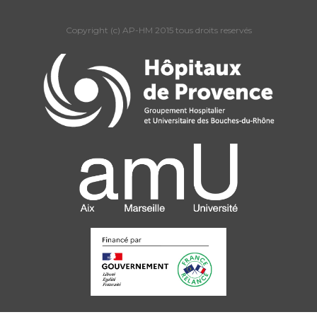
Copyright (c) AP-HM 2015 tous droits reservés