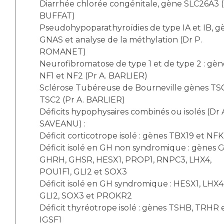
Diarrhée chlorée congénitale, gène SLC26A3 (
BUFFAT)
Pseudohypoparathyroïdies de type IA et IB, g
GNAS et analyse de la méthylation (Dr P.
ROMANET)
Neurofibromatose de type 1 et de type 2 : gèn
NF1 et NF2 (Pr A. BARLIER)
Sclérose Tubéreuse de Bourneville gènes TSC
TSC2 (Pr A. BARLIER)
Déficits hypophysaires combinés ou isolés (Dr 
SAVEANU) :
Déficit corticotrope isolé : gènes TBX19 et NF
Déficit isolé en GH non syndromique : gènes G
GHRH, GHSR, HESX1, PROP1, RNPC3, LHX4,
POU1F1, GLI2 et SOX3
Déficit isolé en GH syndromique : HESX1, LHX4
GLI2, SOX3 et PROKR2
Déficit thyréotrope isolé : gènes TSHB, TRHR 
IGSF1