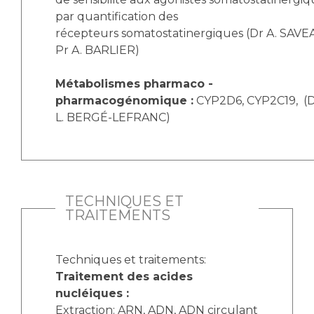
par quantification des
récepteurs somatostatinergiques (Dr A. SAVE
Pr A. BARLIER)
Métabolismes pharmaco -
pharmacogénomique :
CYP2D6, CYP2C19, (Dr
L. BERGÉ-LEFRANC)
TECHNIQUES ET
TRAITEMENTS
Techniques et traitements:
Traitement des acides
nucléiques :
Extraction: ARN, ADN, ADN circulant