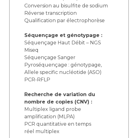
Conversion au bisulfite de sodium
Réverse transcription
Qualification par électrophorèse
Séquençage et génotypage :
Séquençage Haut Débit – NGS
Miseq
Séquençage Sanger
Pyroséquençage : génotypage,
Allele specific nucléotide (ASO)
PCR-RFLP
Recherche de variation du
nombre de copies (CNV) :
Multiplex ligand probe
amplification (MLPA)
PCR quantitative en temps
réel multiplex