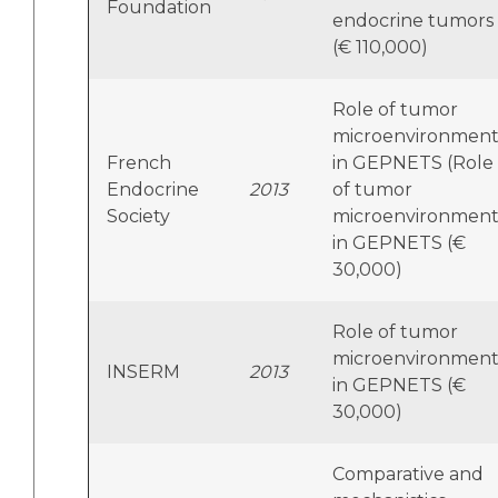
Foundation
endocrine tumors
(€ 110,000)
Role of tumor
microenvironmen
French
in GEPNETS (Role
Endocrine
2013
of tumor
Society
microenvironmen
in GEPNETS (€
30,000)
Role of tumor
microenvironmen
INSERM
2013
in GEPNETS (€
30,000)
Comparative and