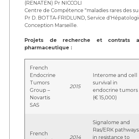
(RENATEN) Pr NICCOLI
Centre de Compétence "maladies rares des su
Pr D. BOTTA-FRIDLUND, Service d'Hépatologi
Conception Marseille.
Projets de recherche et contrats av
pharmaceutique :
French
Endocrine
Interome and cell
Tumors
survival in
2015
Group –
endocrine tumors
Novartis
(€ 15,000)
SAS
Signalome and
Ras/ERK pathways
French
2014
in resistance to