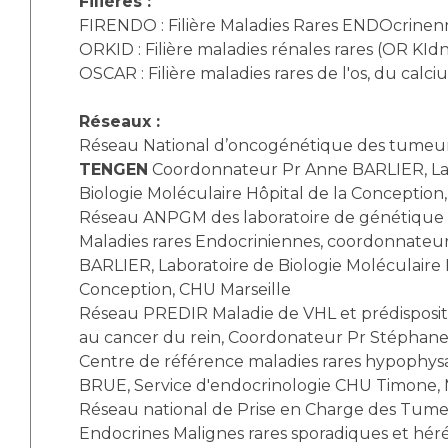
Filières :
FIRENDO : Filière Maladies Rares ENDOcrinen
ORKID : Filière maladies rénales rares (OR KId
OSCAR : Filière maladies rares de l'os, du calci
Réseaux :
Réseau National d’oncogénétique des tumeur
TENGEN
Coordonnateur Pr Anne BARLIER, La
Biologie Moléculaire Hôpital de la Conception,
Réseau ANPGM des laboratoire de génétique 
Maladies rares Endocriniennes, coordonnateu
BARLIER, Laboratoire de Biologie Moléculaire 
Conception, CHU Marseille
Réseau PREDIR Maladie de VHL et prédispositi
au cancer du rein, Coordonateur Pr Stépha
Centre de référence maladies rares hypophys
BRUE, Service d'endocrinologie CHU Timone, M
Réseau national de Prise en Charge des Tume
Endocrines Malignes rares sporadiques et héré