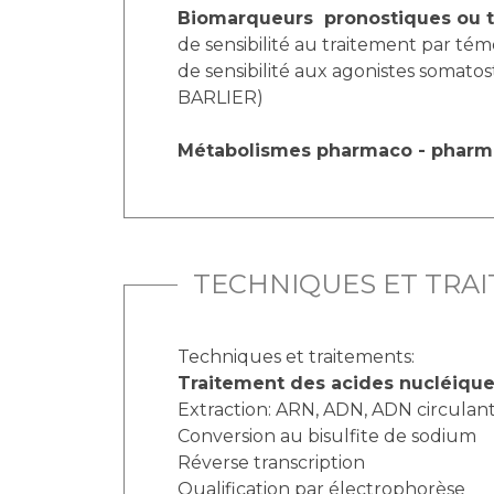
Biomarqueurs pronostiques ou t
de sensibilité au traitement par t
de sensibilité aux agonistes somato
BARLIER)
Métabolismes pharmaco - phar
TECHNIQUES ET TRA
Techniques et traitements:
Traitement des acides nucléique
Extraction: ARN, ADN, ADN circulan
Conversion au bisulfite de sodium
Réverse transcription
Qualification par électrophorèse