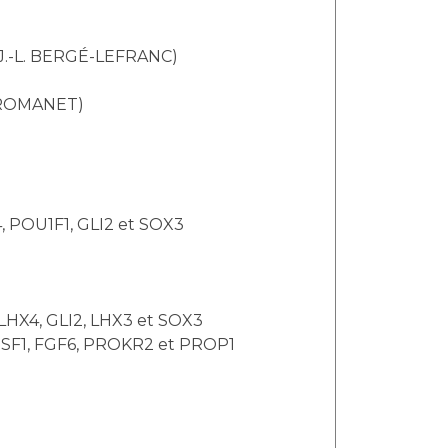
 J.-L. BERGÉ-LEFRANC)
. ROMANET)
, POU1F1, GLI2 et SOX3
 LHX4, GLI2, LHX3 et SOX3
IGSF1, FGF6, PROKR2 et PROP1