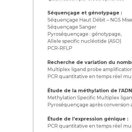
Séquençage et génotypage :
Séquençage Haut Débit – NGS Mis
Séquençage Sanger
Pyroséquençage : génotypage,
Allele specific nucléotide (ASO)
PCR-RFLP
Recherche de variation du nombr
Multiplex ligand probe amplificatio
PCR quantitative en temps réel mul
Étude de la méthylation de l’ADN
Methylation Specific Multiplex liga
Pyroséquençage après conversion a
Étude de l’expression génique :
PCR quantitative en temps réel mul