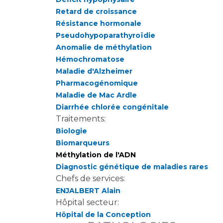
Retard de croissance
Résistance hormonale
Pseudohypoparathyroïdie
Anomalie de méthylation
Hémochromatose
Maladie d'Alzheimer
Pharmacogénomique
Maladie de Mac Ardle
Diarrhée chlorée congénitale
Traitements:
Biologie
Biomarqueurs
Méthylation de l'ADN
Diagnostic génétique de maladies rares
Chefs de services:
ENJALBERT Alain
Hôpital secteur:
Hôpital de la Conception