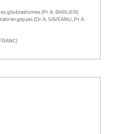
es glioblastomes (Pr A. BARLIER)
statinergiques (Dr A. SAVEANU, Pr A.
EFRANC)