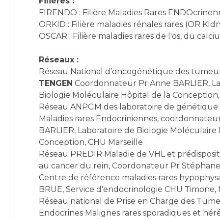
Filières :
FIRENDO : Filière Maladies Rares ENDOcrinen
ORKID : Filière maladies rénales rares (OR KId
OSCAR : Filière maladies rares de l'os, du calci
Réseaux :
Réseau National d’oncogénétique des tumeur
TENGEN
Coordonnateur Pr Anne BARLIER, La
Biologie Moléculaire Hôpital de la Conception,
Réseau ANPGM des laboratoire de génétique 
Maladies rares Endocriniennes, coordonnateu
BARLIER, Laboratoire de Biologie Moléculaire 
Conception, CHU Marseille
Réseau PREDIR Maladie de VHL et prédispositi
au cancer du rein, Coordonateur Pr Stépha
Centre de référence maladies rares hypophys
BRUE, Service d'endocrinologie CHU Timone, M
Réseau national de Prise en Charge des Tume
Endocrines Malignes rares sporadiques et héré