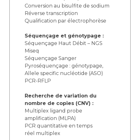
Conversion au bisulfite de sodium
Réverse transcription
Qualification par électrophorèse
Séquençage et génotypage :
Séquençage Haut Débit – NGS
Miseq
Séquençage Sanger
Pyroséquençage : génotypage,
Allele specific nucléotide (ASO)
PCR-RFLP
Recherche de variation du
nombre de copies (CNV) :
Multiplex ligand probe
amplification (MLPA)
PCR quantitative en temps
réel multiplex