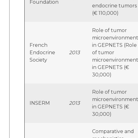
Foundation
endocrine tumors
(€ 110,000)
Role of tumor
microenvironmen
French
in GEPNETS (Role
Endocrine
2013
of tumor
Society
microenvironmen
in GEPNETS (€
30,000)
Role of tumor
microenvironmen
INSERM
2013
in GEPNETS (€
30,000)
Comparative and