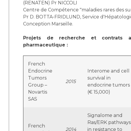
(RENATEN) Pr NICCOLI
Centre de Compétence "maladies rares des su
Pr D. BOTTA-FRIDLUND, Service d'Hépatologi
Conception Marseille.
Projets de recherche et contrats av
pharmaceutique :
French
Endocrine
Interome and cell
Tumors
survival in
2015
Group –
endocrine tumors
Novartis
(€ 15,000)
SAS
Signalome and
Ras/ERK pathways
French
2014
in resistance to