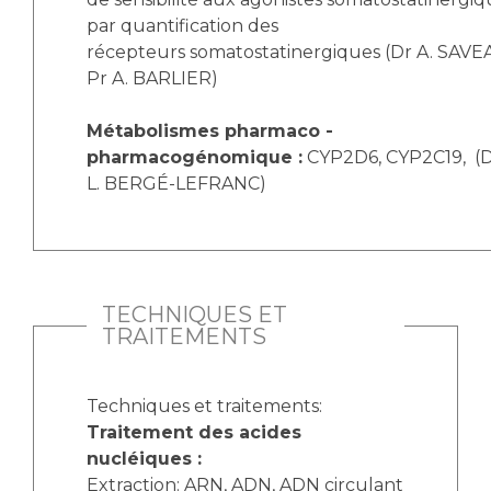
par quantification des
récepteurs somatostatinergiques (Dr A. SAVE
Pr A. BARLIER)
Métabolismes pharmaco -
pharmacogénomique :
CYP2D6, CYP2C19, (Dr
L. BERGÉ-LEFRANC)
TECHNIQUES ET
TRAITEMENTS
Techniques et traitements:
Traitement des acides
nucléiques :
Extraction: ARN, ADN, ADN circulant