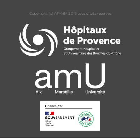
Copyright (c) AP-HM 2015 tous droits reservés