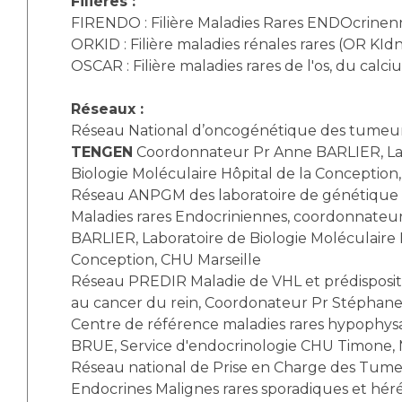
Filières :
FIRENDO : Filière Maladies Rares ENDOcrinen
ORKID : Filière maladies rénales rares (OR KId
OSCAR : Filière maladies rares de l'os, du calci
Réseaux :
Réseau National d’oncogénétique des tumeur
TENGEN
Coordonnateur Pr Anne BARLIER, La
Biologie Moléculaire Hôpital de la Conception,
Réseau ANPGM des laboratoire de génétique 
Maladies rares Endocriniennes, coordonnateu
BARLIER, Laboratoire de Biologie Moléculaire 
Conception, CHU Marseille
Réseau PREDIR Maladie de VHL et prédispositi
au cancer du rein, Coordonateur Pr Stépha
Centre de référence maladies rares hypophys
BRUE, Service d'endocrinologie CHU Timone, M
Réseau national de Prise en Charge des Tume
Endocrines Malignes rares sporadiques et héré