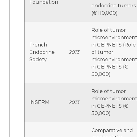
Foundation
endocrine tumors
(€ 110,000)
Role of tumor
microenvironmen
French
in GEPNETS (Role
Endocrine
2013
of tumor
Society
microenvironmen
in GEPNETS (€
30,000)
Role of tumor
microenvironmen
INSERM
2013
in GEPNETS (€
30,000)
Comparative and