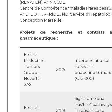
(RENATEN) Pr NICCOLI
Centre de Compétence "maladies rares des su
Pr D. BOTTA-FRIDLUND, Service d'Hépatologi
Conception Marseille.
Projets de recherche et contrats av
pharmaceutique :
French
Endocrine
Interome and cell
Tumors
survival in
2015
Group –
endocrine tumors
Novartis
(€ 15,000)
SAS
Signalome and
Ras/ERK pathways
French
2014
in resistance to