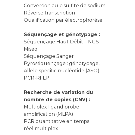
Conversion au bisulfite de sodium
Réverse transcription
Qualification par électrophorèse
Séquençage et génotypage :
Séquençage Haut Débit – NGS
Miseq
Séquençage Sanger
Pyroséquençage : génotypage,
Allele specific nucléotide (ASO)
PCR-RFLP
Recherche de variation du
nombre de copies (CNV) :
Multiplex ligand probe
amplification (MLPA)
PCR quantitative en temps
réel multiplex