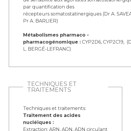
par quantification des
récepteurs somatostatinergiques (Dr A. SAVE
Pr A. BARLIER)
Métabolismes pharmaco -
pharmacogénomique :
CYP2D6, CYP2C19, (Dr
L. BERGÉ-LEFRANC)
TECHNIQUES ET
TRAITEMENTS
Techniques et traitements:
Traitement des acides
nucléiques :
Extraction: ARN, ADN, ADN circulant