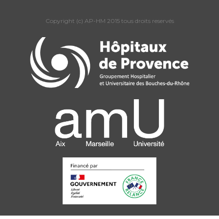
Copyright (c) AP-HM 2015 tous droits reservés