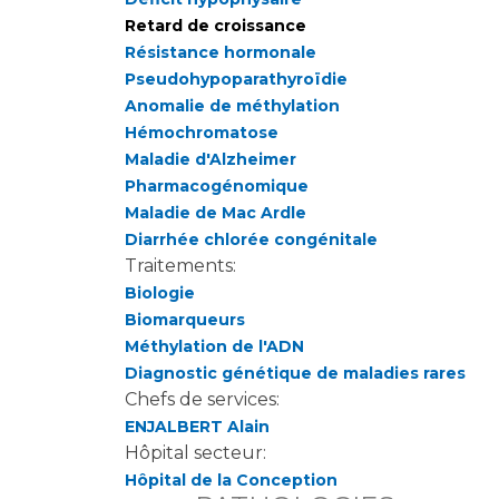
Retard de croissance
Résistance hormonale
Pseudohypoparathyroïdie
Anomalie de méthylation
Hémochromatose
Maladie d'Alzheimer
Pharmacogénomique
Maladie de Mac Ardle
Diarrhée chlorée congénitale
Traitements:
Biologie
Biomarqueurs
Méthylation de l'ADN
Diagnostic génétique de maladies rares
Chefs de services:
ENJALBERT Alain
Hôpital secteur:
Hôpital de la Conception