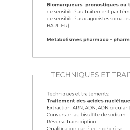
Biomarqueurs pronostiques ou t
de sensibilité au traitement par t
de sensibilité aux agonistes somato
BARLIER)
Métabolismes pharmaco - phar
TECHNIQUES ET TRA
Techniques et traitements:
Traitement des acides nucléique
Extraction: ARN, ADN, ADN circulan
Conversion au bisulfite de sodium
Réverse transcription
Qualification par électrophorèse