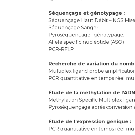
Séquençage et génotypage :
Séquençage Haut Débit – NGS Mis
Séquençage Sanger
Pyroséquençage : génotypage,
Allele specific nucléotide (ASO)
PCR-RFLP
Recherche de variation du nombr
Multiplex ligand probe amplificatio
PCR quantitative en temps réel mul
Étude de la méthylation de l’ADN
Methylation Specific Multiplex liga
Pyroséquençage après conversion a
Étude de l’expression génique :
PCR quantitative en temps réel mul