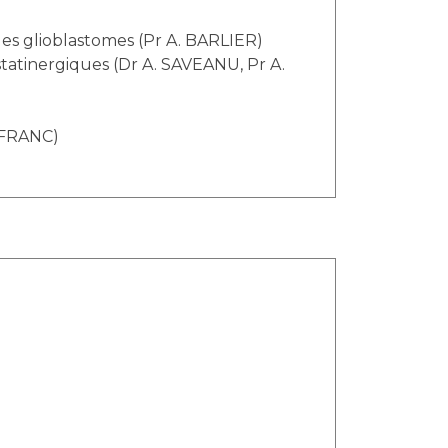
es glioblastomes (Pr A. BARLIER)
statinergiques (Dr A. SAVEANU, Pr A.
EFRANC)