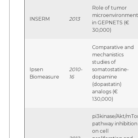
Role of tumor
microenvironmen
INSERM
2013
in GEPNETS (€
30,000)
Comparative and
mechanistics
studies of
Ipsen
2010-
somatostatine-
Biomeasure
16
dopamine
(dopastatin)
analogs (€
130,000)
pi3kinase/Akt/mTo
pathway inhibition
on cell