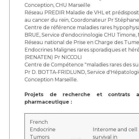
Conception, CHU Marseille
Réseau PREDIR Maladie de VHL et prédispositi
au cancer du rein, Coordonateur Pr Stépha
Centre de référence maladies rares hypophys
BRUE, Service d'endocrinologie CHU Timone, M
Réseau national de Prise en Charge des Tume
Endocrines Malignes rares sporadiques et héré
(RENATEN) Pr NICCOLI
Centre de Compétence "maladies rares des su
Pr D. BOTTA-FRIDLUND, Service d'Hépatologi
Conception Marseille.
Projets de recherche et contrats av
pharmaceutique :
French
Endocrine
Interome and cell
Tumors
survival in