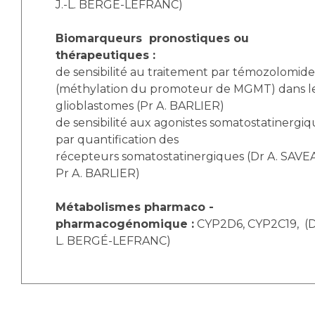
J.-L. BERGÉ-LEFRANC)
Biomarqueurs pronostiques ou
thérapeutiques :
de sensibilité au traitement par témozolomide
(méthylation du promoteur de MGMT) dans l
glioblastomes (Pr A. BARLIER)
de sensibilité aux agonistes somatostatinergiq
par quantification des
récepteurs somatostatinergiques (Dr A. SAVE
Pr A. BARLIER)
Métabolismes pharmaco -
pharmacogénomique :
CYP2D6, CYP2C19, (Dr
L. BERGÉ-LEFRANC)