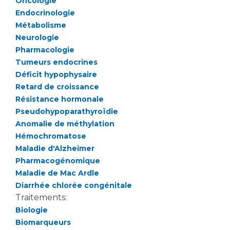
Oncologie
Endocrinologie
Métabolisme
Neurologie
Pharmacologie
Tumeurs endocrines
Déficit hypophysaire
Retard de croissance
Résistance hormonale
Pseudohypoparathyroïdie
Anomalie de méthylation
Hémochromatose
Maladie d'Alzheimer
Pharmacogénomique
Maladie de Mac Ardle
Diarrhée chlorée congénitale
Traitements:
Biologie
Biomarqueurs