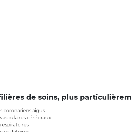
ières de soins, plus particulièrem
s coronariens aigus
 vasculaires cérébraux
respiratoires
circulatoires