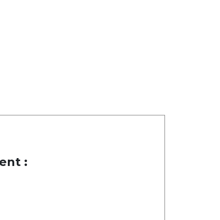
ent :