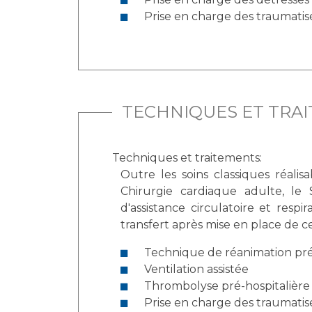
Prise en charge des traumatis
TECHNIQUES ET TRA
Techniques et traitements:
Outre les soins classiques réalisables
Chirurgie cardiaque adulte, le Service de Chirur
d'assistance circulatoire et respiratoire mobiles permettant la p
Technique de réanimation pré
Ventilation assistée
Thrombolyse pré-hospitalière
Prise en charge des traumatis