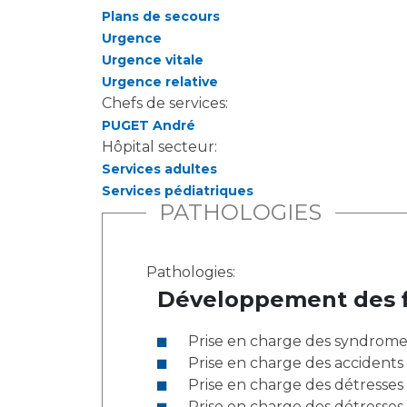
Plans de secours
Urgence
Urgence vitale
Urgence relative
Chefs de services:
PUGET André
Hôpital secteur:
Services adultes
Services pédiatriques
PATHOLOGIES
Pathologies:
Développement des fil
Prise en charge des syndrome
Prise en charge des accidents
Prise en charge des détresses 
Prise en charge des détresses 