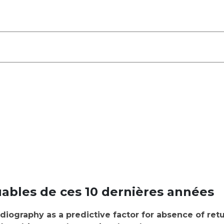
ables de ces 10 dernières années
diography as a predictive factor for absence of ret