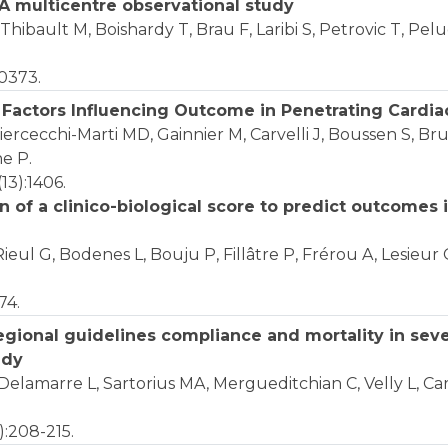
: A multicentre observational study
Thibault M, Boishardy T, Brau F, Laribi S, Petrovic T, Pel
10373.
 Factors Influencing Outcome in Penetrating Cardiac
iercecchi-Marti MD, Gainnier M, Carvelli J, Boussen S, Br
ne P.
(13):1406.
 of a clinico-biological score to predict outcomes 
Rieul G, Bodenes L, Bouju P, Fillâtre P, Frérou A, Lesieur
74.
gional guidelines compliance and mortality in seve
udy
 Delamarre L, Sartorius MA, Mergueditchian C, Velly L, Carv
):208-215.