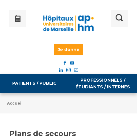
Je donne
PROFESSIONNELS /
PATIENTS / PUBLIC
ÉTUDIANTS / INTERNES
Accueil
Informations pratiques
Égalité professionnelle
Accès à votre dossier médical
Plans de secours
Emploi / formation
Tarifs