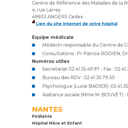
Centre de Référence des Maladies de la 
4, rue Larrey
49933 ANGERS Cedex
Lien du site internet de votre hôpital
Equipe médicale
Médecin responsable du Centre de C
Consultations : Pr Patrice RODIEN, Dr
Numéros utiles
Secretariat 02.41.35.49.97 - Fax : 02.41
Bureau des RDV : 02.41.35.79.30
Psychologue (Lucie BADIER) :02.41.35
Assitance sociale (Mme M. BOUVET) : 0
NANTES
Pédiatrie
Hôpital Mère et Enfant