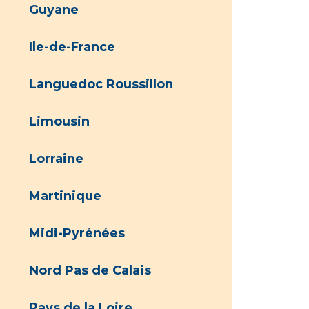
Guyane
Ile-de-France
Languedoc Roussillon
Limousin
Lorraine
Martinique
Midi-Pyrénées
Nord Pas de Calais
Pays de la Loire