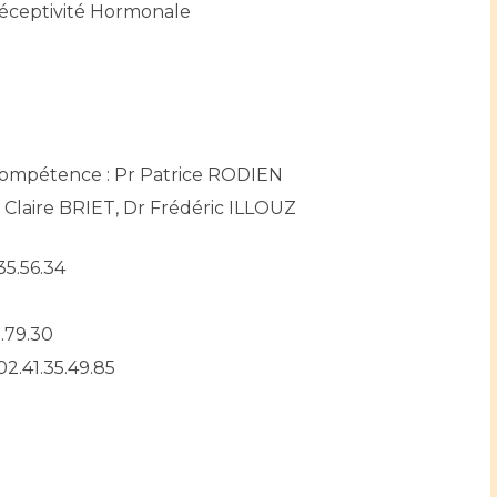
Réceptivité Hormonale
ompétence : Pr Patrice RODIEN
 Claire BRIET, Dr Frédéric ILLOUZ
.35.56.34
.79.30
2.41.35.49.85