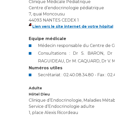
Clinique Médicale Pédiatrique
Centre d’endocrinologie pédiatrique
7, quai Moncousu
44093 NANTES CEDEX 1
Lien vers le site internet de votre hôpital
Equipe médicale
Médecin responsable du Centre de 
Consultations : Dr S. BARON, D
RAGUIDEAU, Dr M. CAQUARD, Dr V.
Numéros utiles
Secrétariat : 02.40.08.34.80 - Fax : 02
Adulte
Hôtel Dieu
Clinique d’Endocrinologie, Maladies Métab
Service d’Endocrinologie adulte
1, place Alexis Ricordeau