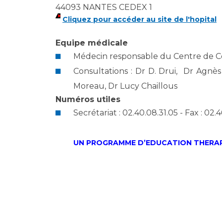
44093 NANTES CEDEX 1
Cliquez pour accéder au site de l'hopital
Equipe médicale
Médecin responsable du Centre de C
Consultations : Dr D. Drui, Dr Agnè
Moreau, Dr Lucy Chaillous
Numéros utiles
Secrétariat : 02.40.08.31.05 - Fax : 02.
UN PROGRAMME D’EDUCATION THERAP