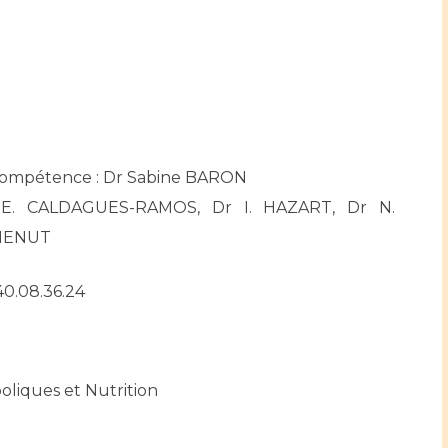
Compétence : Dr Sabine BARON
r E. CALDAGUES-RAMOS, Dr I. HAZART, Dr N.
 MENUT
.40.08.36.24
oliques et Nutrition