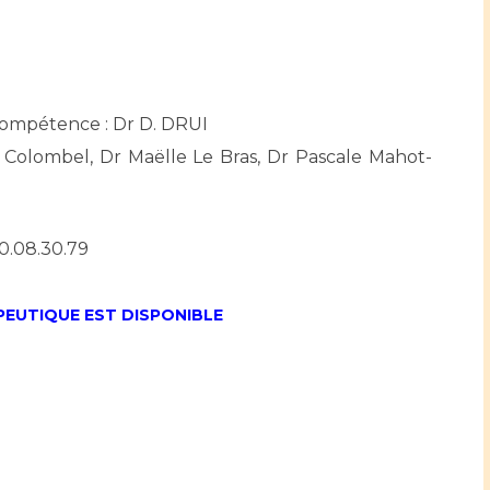
ompétence : Dr D. DRUI
s Colombel, Dr Maëlle Le Bras, Dr Pascale Mahot-
40.08.30.79
EUTIQUE EST DISPONIBLE