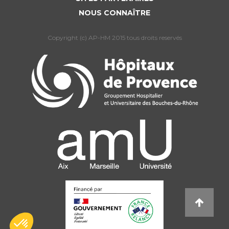
NOUS CONNAÎTRE
Copyright (c) AP-HM 2015 tous droits reservés