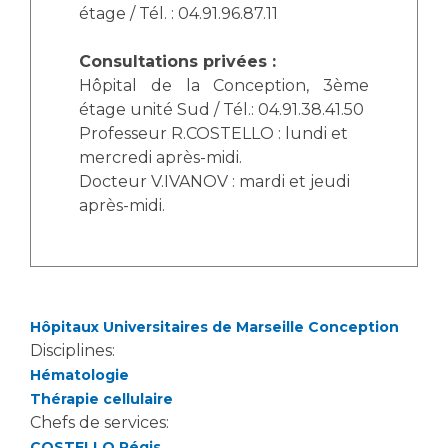
étage / Tél. : 04.91.96.87.11
Consultations privées :
Hôpital de la Conception, 3ème
étage unité Sud / Tél.: 04.91.38.41.50
Professeur R.COSTELLO : lundi et
mercredi après-midi.
Docteur V.IVANOV : mardi et jeudi
après-midi.
Hôpitaux Universitaires de Marseille Conception
Disciplines:
Hématologie
Thérapie cellulaire
Chefs de services:
COSTELLO Régis