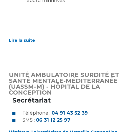
abord mini invasif
Lire la suite
UNITÉ AMBULATOIRE SURDITÉ ET
SANTÉ MENTALE-MÉDITERRANÉE
(UASSM-M) - HÔPITAL DE LA
CONCEPTION
Secrétariat
Téléphone :
04 91 43 52 39
SMS :
06 31 12 25 97