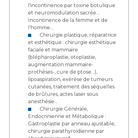
l'incontinence par toxine botulique
et neuromodulation sacrée…
Incontinence de la femme et de
l'homme…
Chirurgie plastique, réparatrice
et esthétique : chirurgie esthétique
faciale et mammaire
(blépharoplastie, otoplastie,
augmentation mammaire-
prothèses-, cure de ptose…),
lipoaspiration, exérèse de tumeurs
cutanées, traitement des séquelles
de brûlures, actes laser sous
anesthésie…
Chirurgie Générale,
Endocrinienne et Métabolique :
Gastroplastie par anneau ajustable,
chirurgie parathyroïdienne par