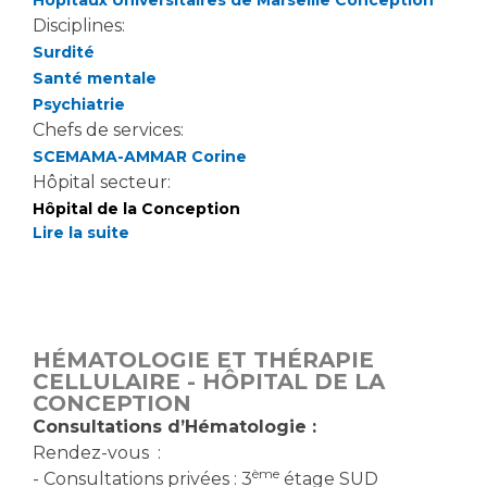
Hôpitaux Universitaires de Marseille Conception
Disciplines:
Surdité
Santé mentale
Psychiatrie
Chefs de services:
SCEMAMA-AMMAR Corine
Hôpital secteur:
Hôpital de la Conception
Lire la suite
HÉMATOLOGIE ET THÉRAPIE
CELLULAIRE - HÔPITAL DE LA
CONCEPTION
Consultations d’Hématologie :
Rendez-vous :
ème
- Consultations privées : 3
étage SUD