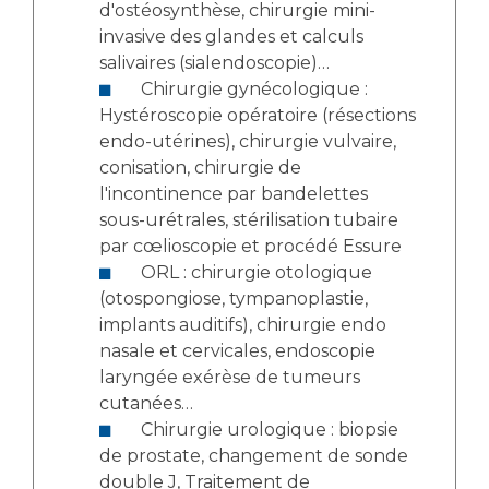
d'ostéosynthèse, chirurgie mini-
invasive des glandes et calculs
salivaires (sialendoscopie)…
Chirurgie gynécologique :
Hystéroscopie opératoire (résections
endo-utérines), chirurgie vulvaire,
conisation, chirurgie de
l'incontinence par bandelettes
sous-urétrales, stérilisation tubaire
par cœlioscopie et procédé Essure
ORL : chirurgie otologique
(otospongiose, tympanoplastie,
implants auditifs), chirurgie endo
nasale et cervicales, endoscopie
laryngée exérèse de tumeurs
cutanées…
Chirurgie urologique : biopsie
de prostate, changement de sonde
double J, Traitement de