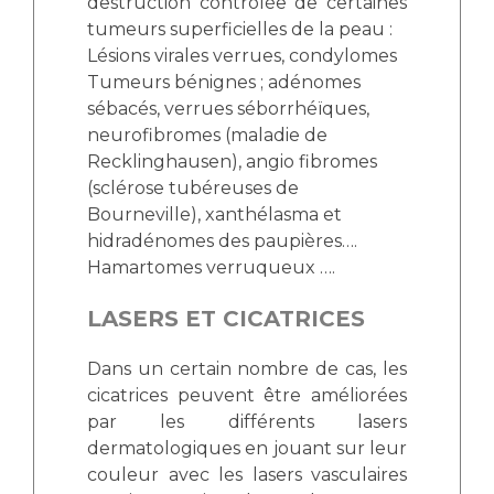
destruction contrôlée de certaines
tumeurs superficielles de la peau :
Lésions virales verrues, condylomes
Tumeurs bénignes ; adénomes
sébacés, verrues séborrhéïques,
neurofibromes (maladie de
Recklinghausen), angio fibromes
(sclérose tubéreuses de
Bourneville), xanthélasma et
hidradénomes des paupières….
Hamartomes verruqueux ….
LASERS ET CICATRICES
Dans un certain nombre de cas, les
cicatrices peuvent être améliorées
par les différents lasers
dermatologiques en jouant sur leur
couleur avec les lasers vasculaires