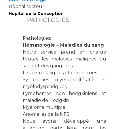
Hôpital secteur:
Hôpital de la Conception
PATHOLOGIES
Pathologies:
Hématologie – Maladies du sang
Notre service prend en charge
toutes les maladies malignes du
sang et des ganglions :
Leucémies aiguës et chroniques
Syndromes myéloprolifératifs et
myélodysplasiques
Lymphomes non hodgkiniens et
maladie de Hodgkin
Myélome multiple
Anomalies de la NFS
Nous avons développé une
attention particulière pour les