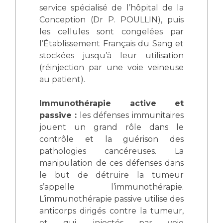
service spécialisé de l’hôpital de la
Conception (Dr P. POULLIN), puis
les cellules sont congelées par
l’Établissement Français du Sang et
stockées jusqu’à leur utilisation
(réinjection par une voie veineuse
au patient).
Immunothérapie active et
passive :
les défenses immunitaires
jouent un grand rôle dans le
contrôle et la guérison des
pathologies cancéreuses. La
manipulation de ces défenses dans
le but de détruire la tumeur
s’appelle l’immunothérapie.
L’immunothérapie passive utilise des
anticorps dirigés contre la tumeur,
et qui, injectés par voie