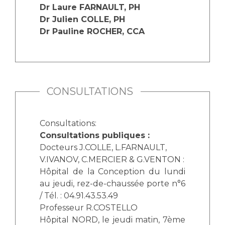
Dr Laure FARNAULT, PH
Dr Julien COLLE, PH
Dr Pauline ROCHER, CCA
CONSULTATIONS
Consultations:
Consultations publiques :
Docteurs J.COLLE, L.FARNAULT,
V.IVANOV, C.MERCIER & G.VENTON :
Hôpital de la Conception du lundi
au jeudi, rez-de-chaussée porte n°6
/ Tél. : 04.91.43.53.49
Professeur R.COSTELLO
Hôpital NORD, le jeudi matin, 7ème