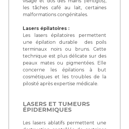
visage et dos des mains (lentigos),
les tâches café au lait, certaines
malformations congénitales.
Lasers épilatoires :
Les lasers épilatoires permettent
une épilation durable des poils
terminaux noirs ou bruns. Cette
technique est plus délicate sur des
peaux mates ou pigmentées. Elle
concerne les épilations à but
cosmétiques et les troubles de la
pilosité après expertise médicale.
LASERS ET TUMEURS
ÉPIDERMIQUES
Les lasers ablatifs permettent une