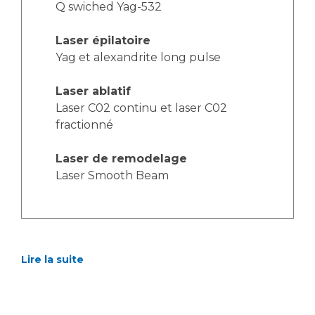
Q swiched Yag-532
Laser épilatoire
Yag et alexandrite long pulse
Laser ablatif
Laser C02 continu et laser C02
fractionné
Laser de remodelage
Laser Smooth Beam
Lire la suite