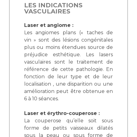
LES INDICATIONS
VASCULAIRES
Laser et angiome :
Les angiomes plans (« taches de
vin » sont des lésions congénitales
plus ou moins étendues source de
préjudice esthétique. Les lasers
vasculaires sont le traitement de
référence de cette pathologie. En
fonction de leur type et de leur
localisation , une disparition ou une
amélioration peut être obtenue en
6 à 10 séances.
Laser et érythro-couperose :
La couperose qu’elle soit sous
forme de petits vaisseaux dilatés
sous la peau ou sous forme de