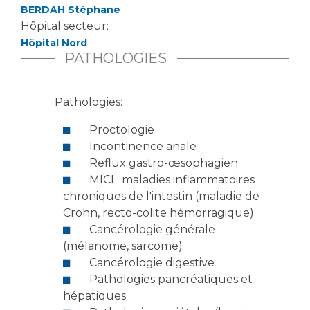
BERDAH Stéphane
Hôpital secteur:
Hôpital Nord
PATHOLOGIES
Pathologies:
Proctologie
Incontinence anale
Reflux gastro-œsophagien
MICI : maladies inflammatoires
chroniques de l'intestin (maladie de
Crohn, recto-colite hémorragique)
Cancérologie générale
(mélanome, sarcome)
Cancérologie digestive
Pathologies pancréatiques et
hépatiques