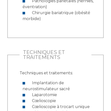
Pathologies pariétales (hernies,
éventration)
Chirurgie bariatrique (obésité
morbide)
TECHNIQUES ET
TRAITEMENTS
Techniques et traitements:
Implantation de
neurostimulateur sacré
Laparotomie
Cœlioscopie
Cœlioscopie à trocart unique