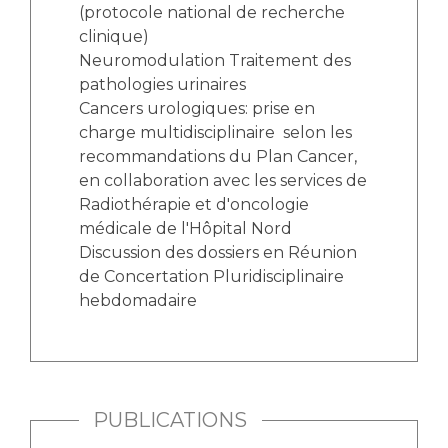
(protocole national de recherche
clinique)
Neuromodulation Traitement des
pathologies urinaires
Cancers urologiques: prise en
charge multidisciplinaire selon les
recommandations du Plan Cancer,
en collaboration avec les services de
Radiothérapie et d'oncologie
médicale de l'Hôpital Nord
Discussion des dossiers en Réunion
de Concertation Pluridisciplinaire
hebdomadaire
PUBLICATIONS