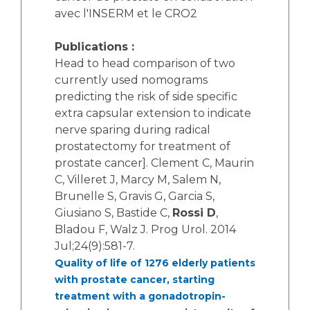
avec l'INSERM et le CRO2
Publications :
Head to head comparison of two
currently used nomograms
predicting the risk of side specific
extra capsular extension to indicate
nerve sparing during radical
prostatectomy for treatment of
prostate cancer]. Clement C, Maurin
C, Villeret J, Marcy M, Salem N,
Brunelle S, Gravis G, Garcia S,
Giusiano S, Bastide C,
Rossi D
,
Bladou F, Walz J. Prog Urol. 2014
Jul;24(9):581-7.
Quality of life of 1276 elderly patients
with prostate cancer, starting
treatment with a gonadotropin-