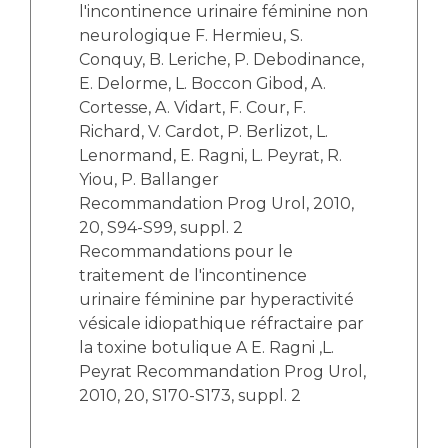
l'incontinence urinaire féminine non
neurologique F. Hermieu, S.
Conquy, B. Leriche, P. Debodinance,
E. Delorme, L. Boccon Gibod, A.
Cortesse, A. Vidart, F. Cour, F.
Richard, V. Cardot, P. Berlizot, L.
Lenormand, E. Ragni, L. Peyrat, R.
Yiou, P. Ballanger
Recommandation Prog Urol, 2010,
20, S94-S99, suppl. 2
Recommandations pour le
traitement de l'incontinence
urinaire féminine par hyperactivité
vésicale idiopathique réfractaire par
la toxine botulique A E. Ragni ,L.
Peyrat Recommandation Prog Urol,
2010, 20, S170-S173, suppl. 2